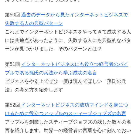
第50回
過去のデータから見たインターネットビジネスで
失敗する人の典型パターン
これまでインターネットビジネスをやってきて成功する人
には共通点があったように、失敗する人にも典型的なパタ
ーンが見つかりました。そのパターンとは？
第51回
インターネットビジネスにも役立つ経営者のバイ
ブルである孫氏の兵法から学ぶ成功の名言
ビジネスをやる上でぜひ一度は読んでほしい「孫氏の兵
法」の考え方を紹介します
第52回
インターネットビジネスの成功マインドを身につ
けるために役立つアップルのスティーブジョブズの名言
アップルを創業したスティーブジョブズの残した数々の名
言を紹介します。世界一の経営者の言葉を心に刻んでおい