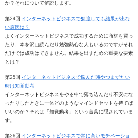
か？それについて解説します。
第24回
インターネットビジネスで勉強しても結果が出な
い原因は？
よくインターネットビジネスで成功するために商材を買っ
たり、本を沢山読んだり勉強熱心な人もいるのですがそれ
だけでは成功はできません。結果を出すための重要な要素
とは？
第25回
インターネットビジネスで悩んだ時やつまずたい
時は知覚動考
インターネットビジネスをやる中で落ち込んだり不安にな
ったりしたときに一体どのようなマインドセットを持てば
いいのか？それは「知覚動考」という言葉に隠されていま
す。
第26回
インターネットビジネスで常に高いモチベーショ