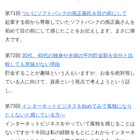
第71回
ついにソフトバンクの孫正義氏を目の前にして
起業する前から尊敬していたソフトバンクの孫正義さんを
初めて目の前にして感じたことをお伝えします。まさに偉
大です。
第72回
30代、40代の独身や夫婦の平均貯金額を自分と比
較しても意味がない理由
貯金することが趣味という人もいますが、お金を絶対視し
ている人に向けて、資産という視点で考えようという話
し。
第73回
インターネットビジネスを始めてみて孤独になり
たくないと感じている方へ
インターネットビジネスをやっていて孤独を感じることは
ないですか？今回は私の経験をもとにこれからインターネ