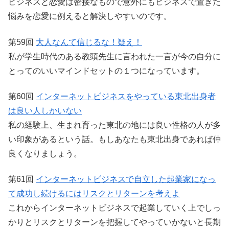
ビジネスと恋愛は密接なもので意外にもビジネスで置きた
悩みを恋愛に例えると解決しやすいのです。
第59回
大人なんて信じるな！疑え！
私が学生時代のある教頭先生に言われた一言が今の自分に
とってのいいマインドセットの１つになっています。
第60回
インターネットビジネスをやっている東北出身者
は良い人しかいない
私の経験上、生まれ育った東北の地には良い性格の人が多
い印象があるという話。もしあなたも東北出身であれば仲
良くなりましょう。
第61回
インターネットビジネスで自立した起業家になっ
て成功し続けるにはリスクとリターンを考えよ
これからインターネットビジネスで起業していく上でしっ
かりとリスクとリターンを把握してやっていかないと長期