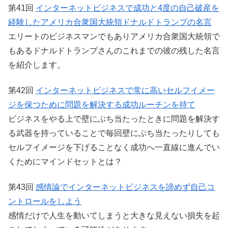
第41回
インターネットビジネスで成功と4度の自己破産を
経験したアメリカ合衆国大統領ドナルドトランプの名言
エリートのビジネスマンでもありアメリカ合衆国大統領で
もあるドナルドトランプさんのこれまでの彼の残した名言
を紹介します。
第42回
インターネットビジネスで常に高いセルフイメー
ジを保つために問題を解決する成功ルーチンを持て
ビジネスをやる上で壁にぶち当たったときに問題を解決す
る武器を持っていることで毎回壁にぶち当たったりしても
セルフイメージを下げることなく成功へ一直線に進んでい
くためにマインドセットとは？
第43回
感情論でインターネットビジネスを諦めず自己コ
ントロールをしよう
感情だけで人生を動いてしまうと大きな見えない損失を起