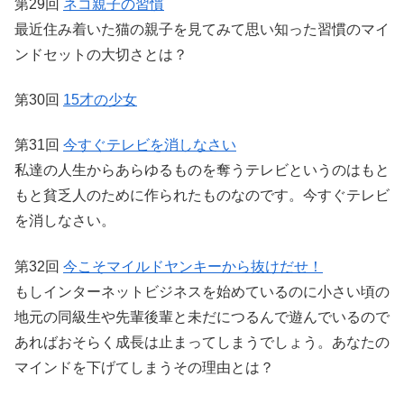
第29回
ネコ親子の習慣
最近住み着いた猫の親子を見てみて思い知った習慣のマイ
ンドセットの大切さとは？
第30回
15才の少女
第31回
今すぐテレビを消しなさい
私達の人生からあらゆるものを奪うテレビというのはもと
もと貧乏人のために作られたものなのです。今すぐテレビ
を消しなさい。
第32回
今こそマイルドヤンキーから抜けだせ！
もしインターネットビジネスを始めているのに小さい頃の
地元の同級生や先輩後輩と未だにつるんで遊んでいるので
あればおそらく成長は止まってしまうでしょう。あなたの
マインドを下げてしまうその理由とは？