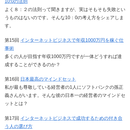
10:0の法則
よく８：２の法則って聞きますが、実はそもそも失敗とい
うものはないのです。そんな10：0の考え方をシェアしま
す。
第15回
インターネットビジネスで年収1000万円を稼ぐ仕
事術
多くの人が目指す年収1000万円ですが一体どうすれば達
成することができるのか？
第16回
日本最高のマインドセット
私が最も尊敬している経営者の1人にソフトバンクの孫正
義さんがいます。そんな彼の日本一の経営者のマインドセ
ットとは？
第17回
インターネットビジネスで成功するための付き合
う人の選び方