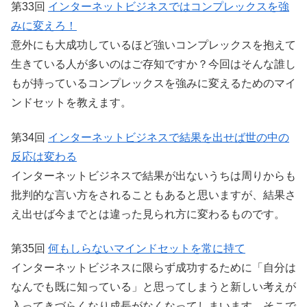
第33回
インターネットビジネスではコンプレックスを強
みに変えろ！
意外にも大成功しているほど強いコンプレックスを抱えて
生きている人が多いのはご存知ですか？今回はそんな誰し
もが持っているコンプレックスを強みに変えるためのマイ
ンドセットを教えます。
第34回
インターネットビジネスで結果を出せば世の中の
反応は変わる
インターネットビジネスで結果が出ないうちは周りからも
批判的な言い方をされることもあると思いますが、結果さ
え出せば今までとは違った見られ方に変わるものです。
第35回
何もしらないマインドセットを常に持て
インターネットビジネスに限らず成功するために「自分は
なんでも既に知っている」と思ってしまうと新しい考えが
入ってきづらくなり成長がなくなってしまいます。そこで