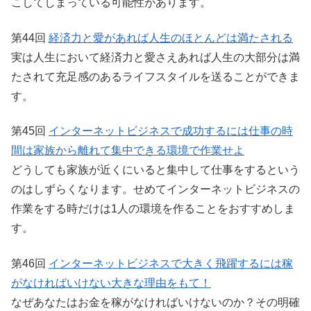
こしてしまっている可能性があります。
第44回
経済力と愛があれば人生のほとんどは満たされる
実は人生において経済力と愛さえあれば人生の大部分は満
たされて充足感のあるライフスタイルを送ることができま
す。
第45回
インターネットビジネスで成功するには仕事の時
間は家族から離れて集中できる環境で作業せよ
どうしても家族が近くにいると集中して仕事をするという
のはしずらくなります。せめてインターネットビジネスの
作業をする時だけは1人の環境を作ることをおすすめしま
す。
第46回
インターネットビジネスで大きく飛躍するには稼
がなければいけない大きな理由をもて！
なぜあなたはお金を稼がなければいけないのか？その明確