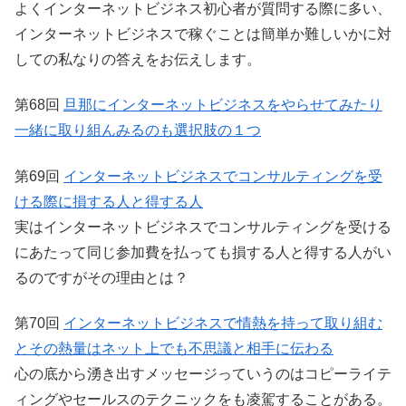
よくインターネットビジネス初心者が質問する際に多い、
インターネットビジネスで稼ぐことは簡単か難しいかに対
しての私なりの答えをお伝えします。
第68回
旦那にインターネットビジネスをやらせてみたり
一緒に取り組んみるのも選択肢の１つ
第69回
インターネットビジネスでコンサルティングを受
ける際に損する人と得する人
実はインターネットビジネスでコンサルティングを受ける
にあたって同じ参加費を払っても損する人と得する人がい
るのですがその理由とは？
第70回
インターネットビジネスで情熱を持って取り組む
とその熱量はネット上でも不思議と相手に伝わる
心の底から湧き出すメッセージっていうのはコピーライテ
ィングやセールスのテクニックをも凌駕することがある。