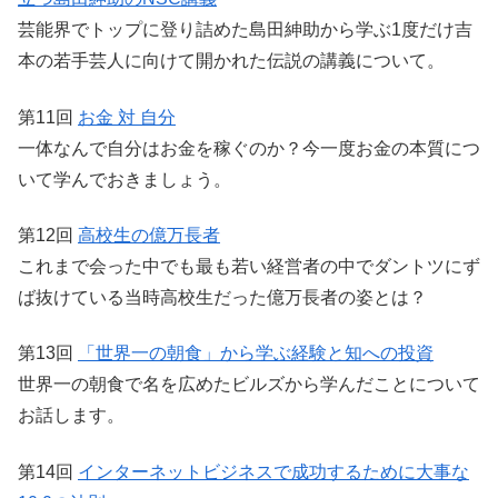
芸能界でトップに登り詰めた島田紳助から学ぶ1度だけ吉
本の若手芸人に向けて開かれた伝説の講義について。
第11回
お金 対 自分
一体なんで自分はお金を稼ぐのか？今一度お金の本質につ
いて学んでおきましょう。
第12回
高校生の億万長者
これまで会った中でも最も若い経営者の中でダントツにず
ば抜けている当時高校生だった億万長者の姿とは？
第13回
「世界一の朝食」から学ぶ経験と知への投資
世界一の朝食で名を広めたビルズから学んだことについて
お話します。
第14回
インターネットビジネスで成功するために大事な