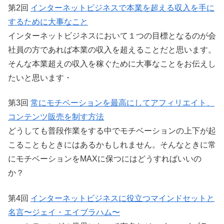
第2回
インターネットビジネスで本業を超える収入を手に
するために大事なこと
インターネットビジネスにおいて１つの目標となるのが会
社員の方であれば本業の収入を超えることだと思います。
そんな本業超えの収入を稼ぐために大事なことをお伝えし
たいと思います・
第3回
常にモチベーションを最高にしてアフィリエイト、
コンテンツ販売を制す方法
どうしても普段作業をする中でモチベーションの上下が起
こることもときにはあるかもしれません。そんなときに常
にモチベーションをMAXに保つにはどうすればいいの
か？
第4回
インターネットビジネスに役立つマインドセットと
名言〜ジェイ・エイブラハム〜