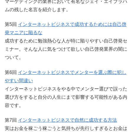
マーケティングの業界において有名なジェイ・エイブラハ
ムの残した名言を紹介します。
第5回
インターネットビジネスで成功するためには自己啓
発マニアに陥るな
成功するために勉強熱心な人が特に陥りやすい自己啓発セ
ミナー。そんな人に気をつけて欲しい自己啓発業界の闇に
ついて。
第6回
インターネットビジネスでメンターを選ぶ際に犯し
やすい間違い
インターネットビジネスをやる中でメンター選びで誤った
選び方をすると自分の人生にまで影響する可能性がある内
容です。
第7回
インターネットビジネスで自然に成功する方法
実はお金を稼ごう稼ごうと気持ちが先行しすぎるとお金は