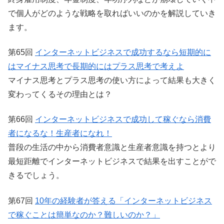
で個人がどのような戦略を取ればいいのかを解説していき
ます。
第65回
インターネットビジネスで成功するなら短期的に
はマイナス思考で長期的にはプラス思考で考えよ
マイナス思考とプラス思考の使い方によって結果も大きく
変わってくるその理由とは？
第66回
インターネットビジネスで成功して稼ぐなら消費
者になるな！生産者になれ！
普段の生活の中から消費者意識と生産者意識を持つとより
最短距離でインターネットビジネスで結果を出すことがで
きるでしょう。
第67回
10年の経験者が答える「インターネットビジネス
で稼ぐことは簡単なのか？難しいのか？」