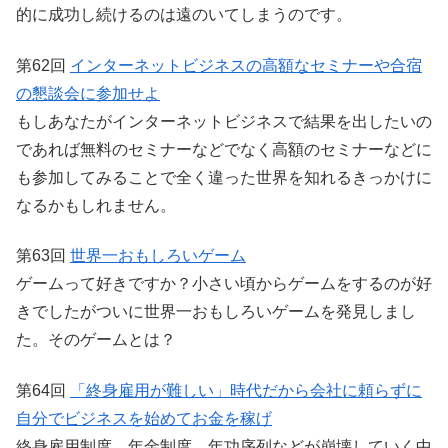
的に成功し続けるのは遠のいてしまうのです。
第62回
インターネットビジネスの高額なセミナーや合宿
の懇談会に参加せよ
もしあなたがインターネットビジネスで結果を出したいの
であれば無料のセミナーなどでなく高額のセミナーなどに
も参加してみることで全く違った世界を知れるきっかけに
なるかもしれません。
第63回
世界一おもしろいゲーム
ゲームって好きですか？小さい頃からゲームをするのが好
きでしたがついに世界一おもしろいゲームを発見しまし
た。そのゲームとは？
第64回
「終身雇用が難しい」時代だから会社に頼らずに
自分でビジネスを始めてお金を稼げ
終身雇用制度、年金制度、年功序列などが崩壊していく中