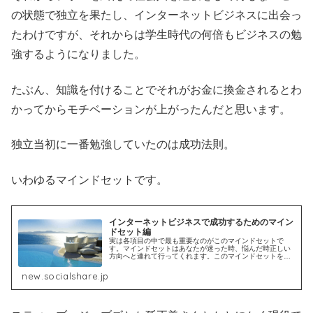
の状態で独立を果たし、インターネットビジネスに出会っ
たわけですが、それからは学生時代の何倍もビジネスの勉
強するようになりました。
たぶん、知識を付けることでそれがお金に換金されるとわ
かってからモチベーションが上がったんだと思います。
独立当初に一番勉強していたのは成功法則。
いわゆるマインドセットです。
インターネットビジネスで成功するためのマイン
ドセット編
実は各項目の中で最も重要なのがこのマインドセットで
す。マインドセットはあなたが迷った時、悩んだ時正しい
方向へと連れて行ってくれます。このマインドセットを行
動に移してマスターする事で成功回避不可能な状態へあな
たを進化させてくれますので学んでみ...
new.socialshare.jp