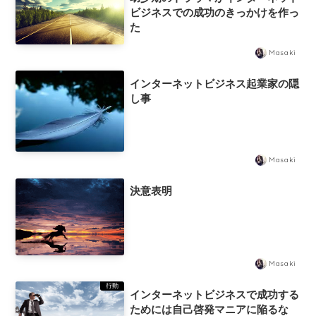
ビジネスでの成功のきっかけを作っ
た
Masaki
インターネットビジネス起業家の隠
し事
Masaki
決意表明
Masaki
行動
インターネットビジネスで成功する
ためには自己啓発マニアに陥るな