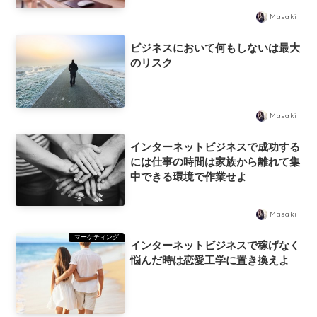
Masaki
ビジネスにおいて何もしないは最大
のリスク
Masaki
インターネットビジネスで成功する
には仕事の時間は家族から離れて集
中できる環境で作業せよ
Masaki
マーケティング
インターネットビジネスで稼げなく
悩んだ時は恋愛工学に置き換えよ