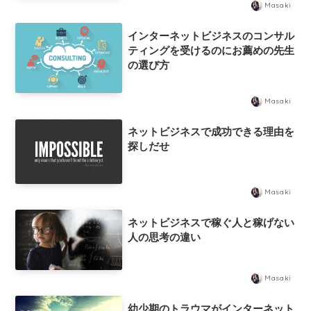
Masaki
インターネットビジネスのコンサル
ティングを受けるのにお薦めの先生
の選び方
Masaki
ネットビジネスで成功できる理由を
探しだせ
Masaki
ネットビジネスで稼ぐ人と稼げない
人の思考の違い
Masaki
幼少期のトラウマがインターネット