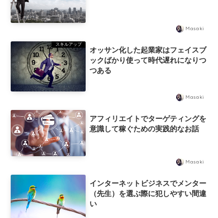
Masaki
スキルアップ
オッサン化した起業家はフェイスブ
ックばかり使って時代遅れになりつ
つある
Masaki
アフィリエイトでターゲティングを
意識して稼ぐための実践的なお話
Masaki
インターネットビジネスでメンター
（先生）を選ぶ際に犯しやすい間違
い