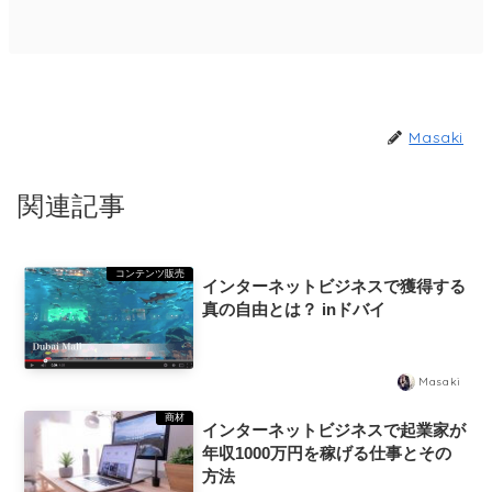
Masaki
関連記事
コンテンツ販売
インターネットビジネスで獲得する
真の自由とは？ inドバイ
Masaki
商材
インターネットビジネスで起業家が
年収1000万円を稼げる仕事とその
方法