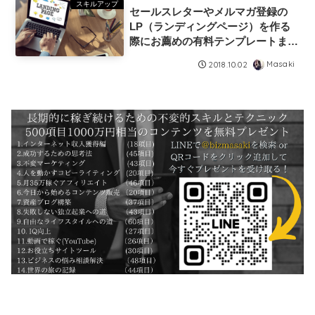
スキルアップ
セールスレターやメルマガ登録の
LP（ランディングページ）を作る
際にお薦めの有料テンプレートまと
め
Masaki
2018.10.02