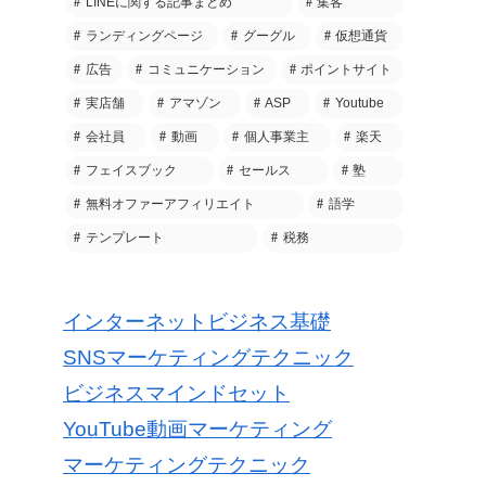
LINEに関する記事まとめ
集客
ランディングページ
グーグル
仮想通貨
広告
コミュニケーション
ポイントサイト
実店舗
アマゾン
ASP
Youtube
会社員
動画
個人事業主
楽天
フェイスブック
セールス
塾
無料オファーアフィリエイト
語学
テンプレート
税務
インターネットビジネス基礎
SNSマーケティングテクニック
ビジネスマインドセット
YouTube動画マーケティング
マーケティングテクニック