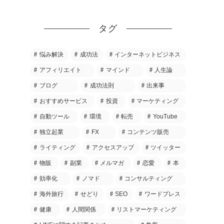
タグ
悩み解決
成功法
インターネットビジネス
アフィリエイト
マインド
人生論
ブログ
成功法則
出来事
おすすめサービス
投資
マーケティング
自動ツール
環境
転売
YouTube
独立起業
FX
コンテンツ販売
ライティング
アクセスアップ
ツイッター
物販
副業
メルマガ
恋愛
本
効率化
ノマド
コンサルティング
海外旅行
せどり
SEO
ワードプレス
健康
人間関係
リストマーケティング