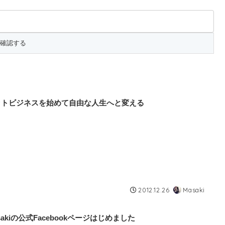
ットビジネスを始めて自由な人生へと変える
2012.12.26
Masaki
sakiの公式Facebookページはじめました