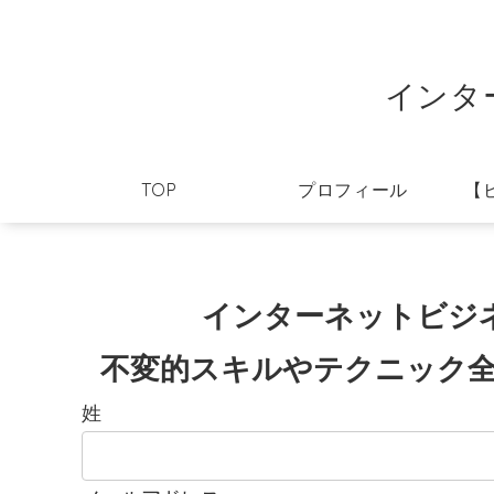
インタ
TOP
プロフィール
【
インターネットビジ
不変的スキルやテクニック全5
姓