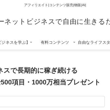
アフィリエイト|コンテンツ販売|物販|AI|
ーネットビジネスで自由に生きる
ビジネスを学ぶ】
有料コンテンツ
自由なライフス
ネスで長期的に稼ぎ続ける
00項目・1000万相当プレゼント