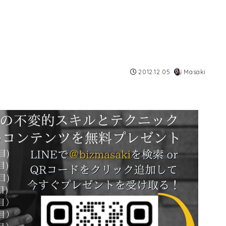
2012.12.05
Masaki