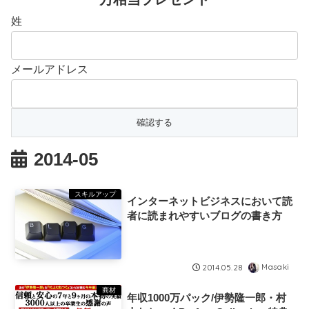
姓
メールアドレス
2014-05
スキルアップ
インターネットビジネスにおいて読
者に読まれやすいブログの書き方
Masaki
2014.05.28
商材
年収1000万パック/伊勢隆一郎・村