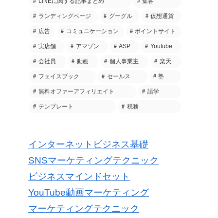
LINEに関する記事まとめ
集客
ランディングページ
グーグル
仮想通貨
広告
コミュニケーション
ポイントサイト
実店舗
アマゾン
ASP
Youtube
会社員
動画
個人事業主
楽天
フェイスブック
セールス
塾
無料オファーアフィリエイト
語学
テンプレート
税務
インターネットビジネス基礎
SNSマーケティングテクニック
ビジネスマインドセット
YouTube動画マーケティング
マーケティングテクニック