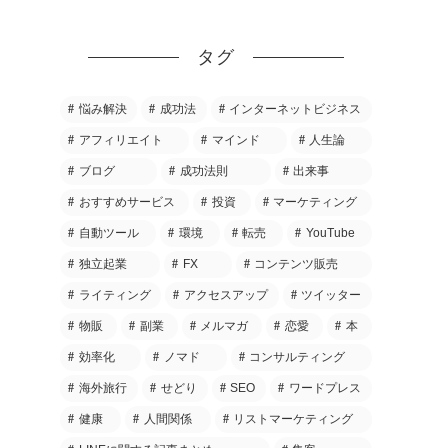
タグ
悩み解決
成功法
インターネットビジネス
アフィリエイト
マインド
人生論
ブログ
成功法則
出来事
おすすめサービス
投資
マーケティング
自動ツール
環境
転売
YouTube
独立起業
FX
コンテンツ販売
ライティング
アクセスアップ
ツイッター
物販
副業
メルマガ
恋愛
本
効率化
ノマド
コンサルティング
海外旅行
せどり
SEO
ワードプレス
健康
人間関係
リストマーケティング