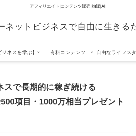
アフィリエイト|コンテンツ販売|物販|AI|
ーネットビジネスで自由に生きる
ビジネスを学ぶ】
有料コンテンツ
自由なライフス
ネスで長期的に稼ぎ続ける
00項目・1000万相当プレゼント