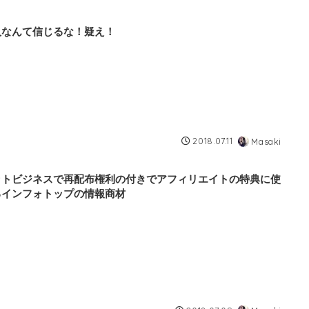
人なんて信じるな！疑え！
2018.07.11
Masaki
ットビジネスで再配布権利の付きでアフィリエイトの特典に使
るインフォトップの情報商材