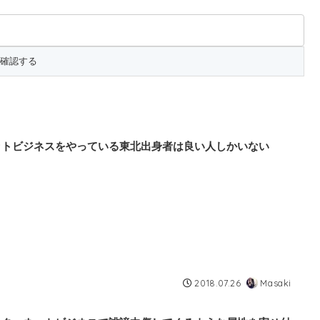
ットビジネスをやっている東北出身者は良い人しかいない
2018.07.26
Masaki