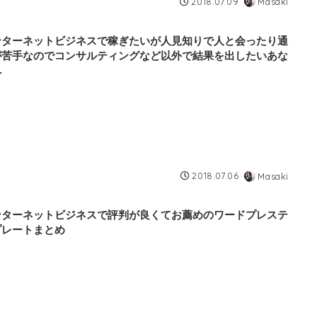
2018.07.09
Masaki
ンターネットビジネスで稼ぎたいが人見知りで人と会ったり通
が苦手なのでコンサルティングなど以外で結果を出したいあな
へ
2018.07.06
Masaki
ンターネットビジネスで評判が良くてお薦めのワードプレステ
プレートまとめ