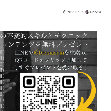
2018.07.03
Masaki