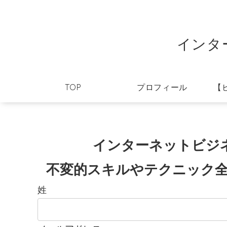
インタ
TOP
プロフィール
【
インターネットビジ
不変的スキルやテクニック全5
姓