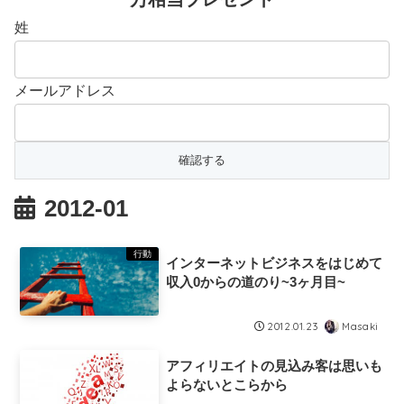
姓
メールアドレス
2012-01
行動
インターネットビジネスをはじめて
収入0からの道のり~3ヶ月目~
Masaki
2012.01.23
アフィリエイトの見込み客は思いも
よらないとこらから