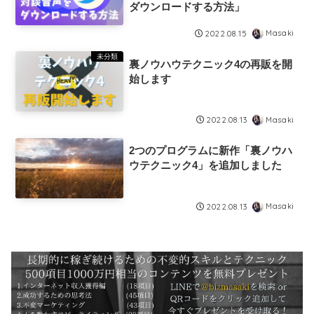
ダウンロードする方法」
Masaki
2022.08.15
未分類
裏ノウハウテクニック4の再販を開
始します
Masaki
2022.08.13
2つのプログラムに新作「裏ノウハ
ウテクニック4」を追加しました
Masaki
2022.08.13