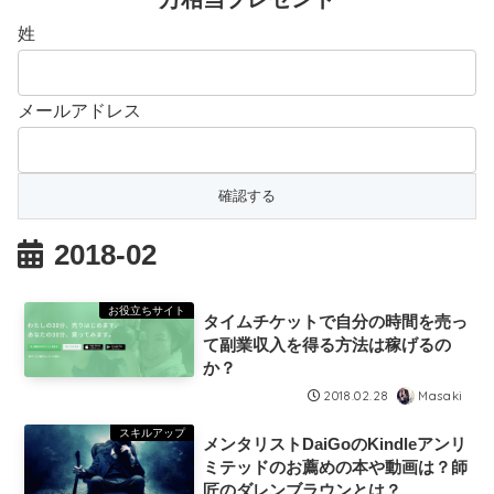
姓
メールアドレス
2018-02
お役立ちサイト
タイムチケットで自分の時間を売っ
て副業収入を得る方法は稼げるの
か？
Masaki
2018.02.28
スキルアップ
メンタリストDaiGoのKindleアンリ
ミテッドのお薦めの本や動画は？師
匠のダレンブラウンとは？