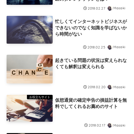
Masaki
2018.02.27
忙しくてインターネットビジネスが
できないのでなく知識を学ばないか
ら時間がない
Masaki
2018.02.25
起きている問題の状況は変えられな
くても解釈は変えられる
Masaki
2018.02.20
お役立ちサイト
仮想通貨の確定申告の損益計算を無
料でしてくれるお薦めのサイト
Masaki
2018.02.17