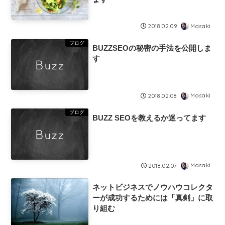
Masaki
2018.02.09
ブログ
BUZZSEOの秘密の手法を公開しま
す
Masaki
2018.02.08
ブログ
BUZZ SEOを教えるか迷ってます
Masaki
2018.02.07
ネットビジネスでノウハウコレクタ
ーが成功するためには「真剣」に取
り組む