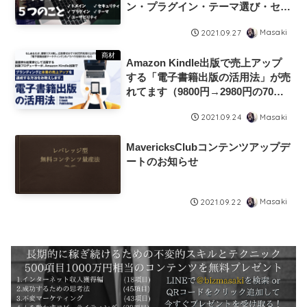
ン・プラグイン・テーマ選び・セキ
ュリティ・ユーザビリティ
Masaki
2021.09.27
商材
Amazon Kindle出版で売上アップ
する「電子書籍出版の活用法」が売
れてます（9800円→2980円の70%
オフは9/28まで）
Masaki
2021.09.24
MavericksClubコンテンツアップデ
ートのお知らせ
Masaki
2021.09.22