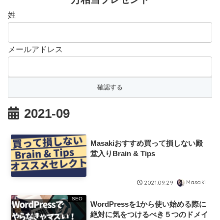
姓
メールアドレス
2021-09
Masakiおすすめ買って損しない殿
堂入りBrain & Tips
Masaki
2021.09.29
SEO
WordPressを1から使い始める際に
絶対に気をつけるべき５つのドメイ