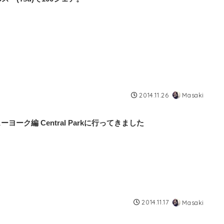
2014.11.26
Masaki
ーヨーク編 Central Parkに行ってきました
2014.11.17
Masaki