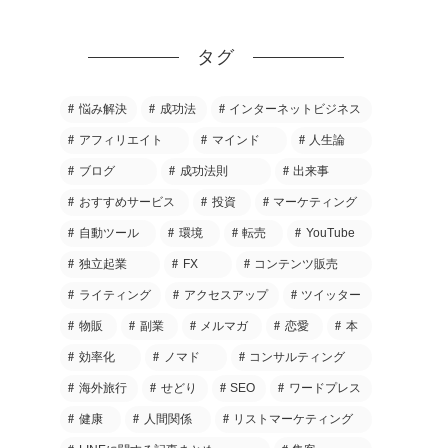
タグ
悩み解決
成功法
インターネットビジネス
アフィリエイト
マインド
人生論
ブログ
成功法則
出来事
おすすめサービス
投資
マーケティング
自動ツール
環境
転売
YouTube
独立起業
FX
コンテンツ販売
ライティング
アクセスアップ
ツイッター
物販
副業
メルマガ
恋愛
本
効率化
ノマド
コンサルティング
海外旅行
せどり
SEO
ワードプレス
健康
人間関係
リストマーケティング