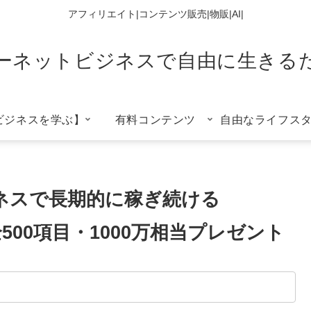
アフィリエイト|コンテンツ販売|物販|AI|
ーネットビジネスで自由に生きる
ビジネスを学ぶ】
有料コンテンツ
自由なライフス
ネスで長期的に稼ぎ続ける
00項目・1000万相当プレゼント