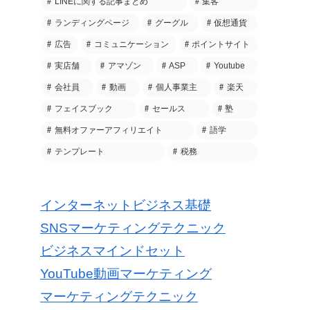
LINEに関する記事まとめ
集客
ランディングページ
グーグル
仮想通貨
広告
コミュニケーション
ポイントサイト
実店舗
アマゾン
ASP
Youtube
会社員
動画
個人事業主
楽天
フェイスブック
セールス
塾
無料オファーアフィリエイト
語学
テンプレート
税務
インターネットビジネス基礎
SNSマーケティングテクニック
ビジネスマインドセット
YouTube動画マーケティング
マーケティングテクニック