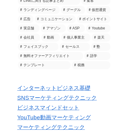
LINEに関する記事まとめ
集客
ランディングページ
グーグル
仮想通貨
広告
コミュニケーション
ポイントサイト
実店舗
アマゾン
ASP
Youtube
会社員
動画
個人事業主
楽天
フェイスブック
セールス
塾
無料オファーアフィリエイト
語学
テンプレート
税務
インターネットビジネス基礎
SNSマーケティングテクニック
ビジネスマインドセット
YouTube動画マーケティング
マーケティングテクニック