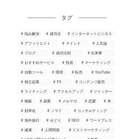
タグ
悩み解決
成功法
インターネットビジネス
アフィリエイト
マインド
人生論
ブログ
成功法則
出来事
おすすめサービス
投資
マーケティング
自動ツール
環境
転売
YouTube
独立起業
FX
コンテンツ販売
ライティング
アクセスアップ
ツイッター
物販
副業
メルマガ
恋愛
本
効率化
ノマド
コンサルティング
海外旅行
せどり
SEO
ワードプレス
健康
人間関係
リストマーケティング