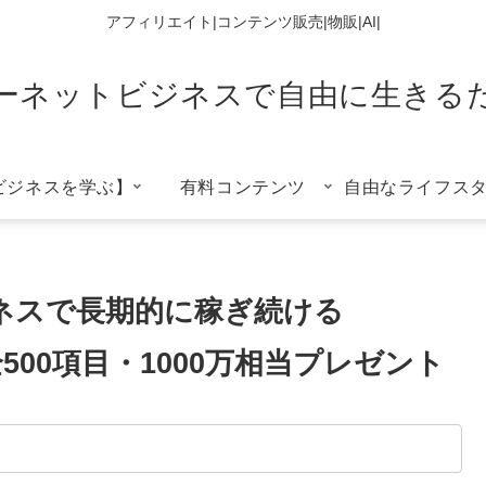
アフィリエイト|コンテンツ販売|物販|AI|
ーネットビジネスで自由に生きる
ビジネスを学ぶ】
有料コンテンツ
自由なライフス
ネスで長期的に稼ぎ続ける
00項目・1000万相当プレゼント