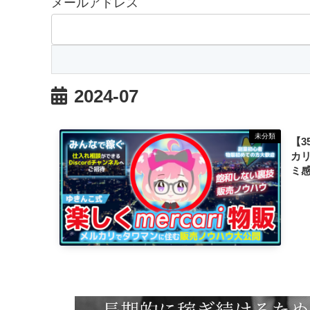
メールアドレス
2024-07
未分類
【3
カ
ミ