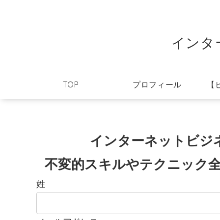
インタ
TOP
プロフィール
【
インターネットビジ
不変的スキルやテクニック全5
姓