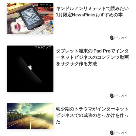
サービス
キンドルアンリミテッドで読みたい
1月限定NewsPicksおすすめの本
Masaki
スキルアップ
タブレット端末のiPad Proでインタ
ーネットビジネスのコンテンツ動画
をサクサク作る方法
Masaki
幼少期のトラウマがインターネット
ビジネスでの成功のきっかけを作っ
た
Masaki