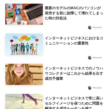
最新のモデルのMACのパソコンが
発売する前に故障して壊れてしまっ
た時の対処法
Masaki
インターネットビジネスにおけるコ
ミュニケーションの重要性
Masaki
インターネットビジネスでのノウハ
ウコレクターはこれから結果を出す
成功予備軍
Masaki
インターネットビジネスで常に高い
セルフイメージを保つために問題を
解決する成功ルーチンを持て