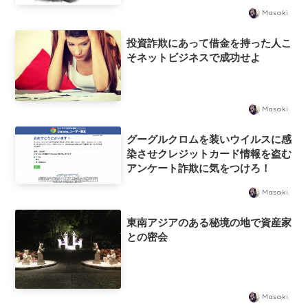
Masaki
投資詐欺にあって借金を持った人こ
そネットビジネスで成功せよ
Masaki
グーグルクロムを装いウイルスに感
染させクレジットカード情報を盗む
アンケート詐欺に気をつけろ！
Masaki
東南アジアのある秘境の地で資産家
との密会
Masaki