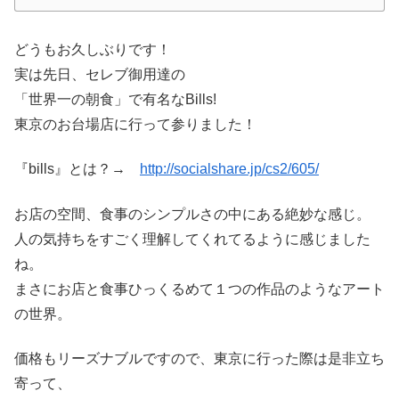
どうもお久しぶりです！
実は先日、セレブ御用達の
「世界一の朝食」で有名なBills!
東京のお台場店に行って参りました！
『bills』とは？→
http://socialshare.jp/cs2/605/
お店の空間、食事のシンプルさの中にある絶妙な感じ。
人の気持ちをすごく理解してくれてるように感じました
ね。
まさにお店と食事ひっくるめて１つの作品のようなアート
の世界。
価格もリーズナブルですので、東京に行った際は是非立ち
寄って、