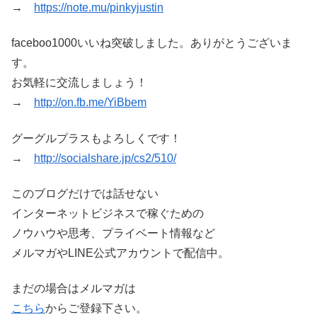
→
https://note.mu/pinkyjustin
faceboo1000いいね突破しました。ありがとうございま
す。
お気軽に交流しましょう！
→
http://on.fb.me/YiBbem
グーグルプラスもよろしくです！
→
http://socialshare.jp/cs2/510/
このブログだけでは話せない
インターネットビジネスで稼ぐための
ノウハウや思考、プライベート情報など
メルマガやLINE公式アカウントで配信中。
まだの場合はメルマガは
こちら
からご登録下さい。