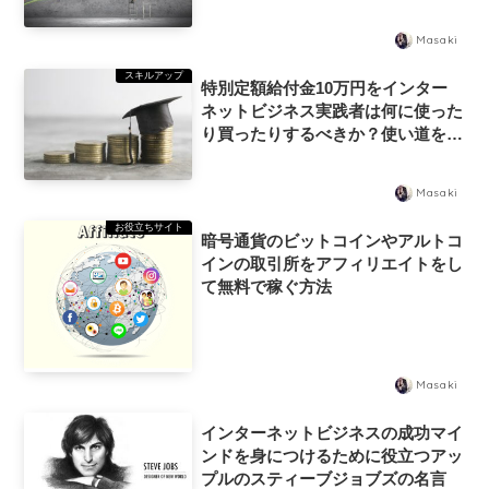
Masaki
スキルアップ
特別定額給付金10万円をインター
ネットビジネス実践者は何に使った
り買ったりするべきか？使い道を考
えよう
Masaki
お役立ちサイト
暗号通貨のビットコインやアルトコ
インの取引所をアフィリエイトをし
て無料で稼ぐ方法
Masaki
インターネットビジネスの成功マイ
ンドを身につけるために役立つアッ
プルのスティーブジョブズの名言