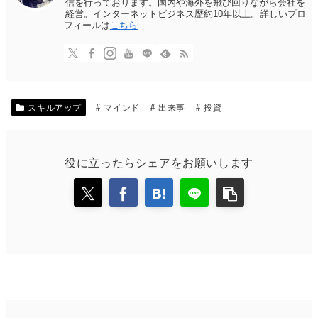
信を行っております。国内や海外を飛び回りながら会社を
経営。インターネットビジネス歴約10年以上。詳しいプロ
フィールは
こちら
スキルアップ
マインド
出来事
投資
役に立ったらシェアをお願いします