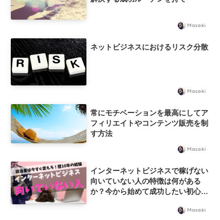
Masaki
ネットビジネスにおけるリスク分散
Masaki
常にモチベーションを最高にしてア
フィリエイトやコンテンツ販売を制
す方法
Masaki
インターネットビジネスで稼げない
向いていない人の特徴は何がある
か？今から始めて成功したい初心者
が知っておきたい問題点や注意点
Masaki