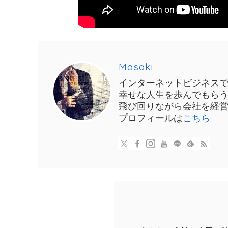
Masaki
インターネットビジネス
幸せな人生を歩んでもら
飛び回りながら会社を経営
プロフィールは
こちら