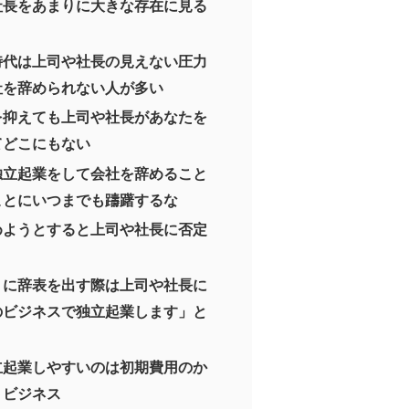
社長をあまりに大きな存在に見る
時代は上司や社長の見えない圧力
社を辞められない人が多い
を抑えても上司や社長があなたを
てどこにもない
独立起業をして会社を辞めること
ことにいつまでも躊躇するな
めようとすると上司や社長に否定
うに辞表を出す際は上司や社長に
のビジネスで独立起業します」と
立起業しやすいのは初期費用のか
トビジネス