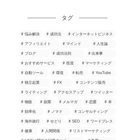
タグ
悩み解決
成功法
インターネットビジネス
アフィリエイト
マインド
人生論
ブログ
成功法則
出来事
おすすめサービス
投資
マーケティング
自動ツール
環境
転売
YouTube
独立起業
FX
コンテンツ販売
ライティング
アクセスアップ
ツイッター
物販
副業
メルマガ
恋愛
本
効率化
ノマド
コンサルティング
海外旅行
せどり
SEO
ワードプレス
健康
人間関係
リストマーケティング