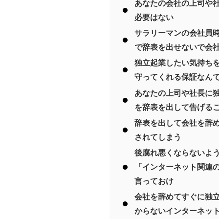
あなたの会社の上司や
必要はない
サラリーマンの会社員
で辞表を出せないで会
独立起業したい気持ち
守ってくれる保証なん
あなたの上司や社長に
を辞表を出して告げる
辞表を出して会社を辞
されてしまう
後腐れ悪くならないよ
「インターネット関連
言っておけ
会社を辞めてすぐに独
からないインターネッ