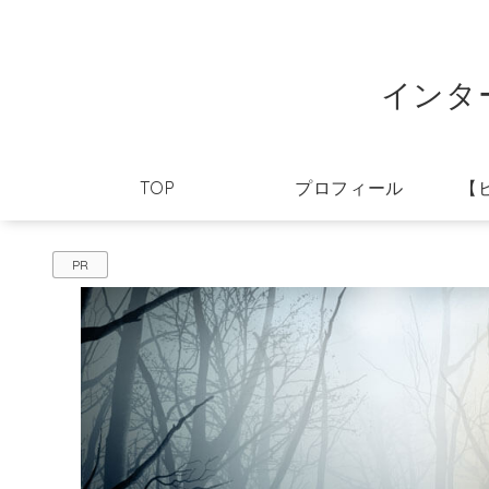
インタ
TOP
プロフィール
【
PR