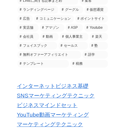
LINEに関する記事まとめ
集客
ランディングページ
グーグル
仮想通貨
広告
コミュニケーション
ポイントサイト
実店舗
アマゾン
ASP
Youtube
会社員
動画
個人事業主
楽天
フェイスブック
セールス
塾
無料オファーアフィリエイト
語学
テンプレート
税務
インターネットビジネス基礎
SNSマーケティングテクニック
ビジネスマインドセット
YouTube動画マーケティング
マーケティングテクニック