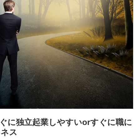
ぐに独立起業しやすいorすぐに職に
ジネス