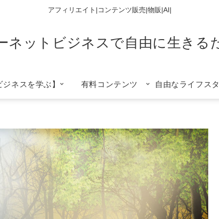
アフィリエイト|コンテンツ販売|物販|AI|
ーネットビジネスで自由に生きる
ビジネスを学ぶ】
有料コンテンツ
自由なライフス