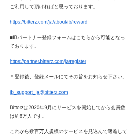
ご利用して頂ければと思っております。
https://bitterz.com/ja/about/ib/reward
■IBパートナー登録フォームはこちらから可能となっ
ております。
https://partner.bitterz.com/ja/register
＊登録後、登録メールにてその旨をお知らせ下さい。
ib_support_ja@bitterz.com
Bitterzは2020年9月にサービスを開始してから会員数
は約6万人です。
これから数百万人規模のサービスを見込んで邁進して