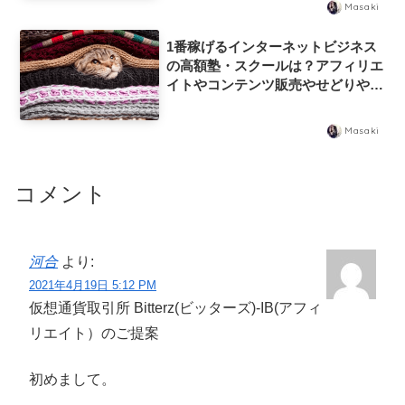
Masaki
1番稼げるインターネットビジネス
の高額塾・スクールは？アフィリエ
イトやコンテンツ販売やせどりや株
やFXの高額塾に入って結果を出し
て大成功する方法
Masaki
コメント
河合
より:
2021年4月19日 5:12 PM
仮想通貨取引所 Bitterz(ビッターズ)-IB(アフィ
リエイト）のご提案
初めまして。