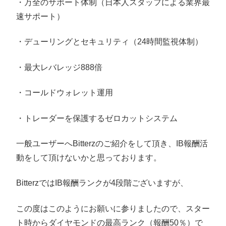
・万全のサポート体制（日本人スタッフによる業界最
速サポート）
・デューリングとセキュリティ（24時間監視体制）
・最大レバレッジ888倍
・コールドウォレット運用
・トレーダーを保護するゼロカットシステム
一般ユーザーへBitterzのご紹介をして頂き、IB報酬活
動をして頂けないかと思っております。
BitterzではIB報酬ランクが4段階ございますが、
この度はこのようにお願いに参りましたので、スター
ト時からダイヤモンドの最高ランク（報酬50％）で