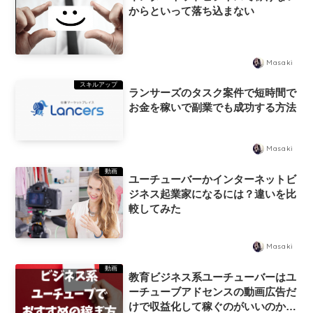
からといって落ち込まない
Masaki
スキルアップ
ランサーズのタスク案件で短時間で
お金を稼いで副業でも成功する方法
Masaki
動画
ユーチューバーかインターネットビ
ジネス起業家になるには？違いを比
較してみた
Masaki
動画
教育ビジネス系ユーチューバーはユ
ーチューブアドセンスの動画広告だ
けで収益化して稼ぐのがいいのか？