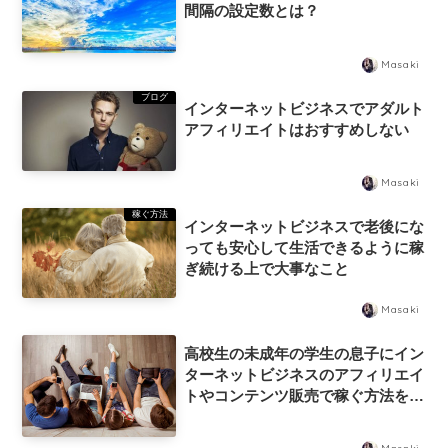
間隔の設定数とは？
Masaki
ブログ
インターネットビジネスでアダルト
アフィリエイトはおすすめしない
Masaki
稼ぐ方法
インターネットビジネスで老後にな
っても安心して生活できるように稼
ぎ続ける上で大事なこと
Masaki
高校生の未成年の学生の息子にイン
ターネットビジネスのアフィリエイ
トやコンテンツ販売で稼ぐ方法を教
えたい