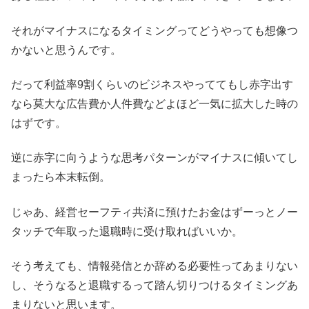
それがマイナスになるタイミングってどうやっても想像つ
かないと思うんです。
だって利益率9割くらいのビジネスやっててもし赤字出す
なら莫大な広告費か人件費などよほど一気に拡大した時の
はずです。
逆に赤字に向うような思考パターンがマイナスに傾いてし
まったら本末転倒。
じゃあ、経営セーフティ共済に預けたお金はずーっとノー
タッチで年取った退職時に受け取ればいいか。
そう考えても、情報発信とか辞める必要性ってあまりない
し、そうなると退職するって踏ん切りつけるタイミングあ
まりないと思います。