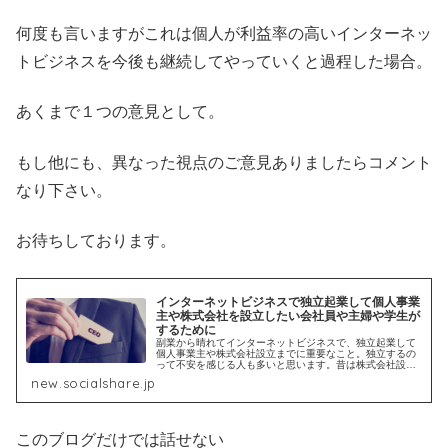
何度も言いますがこれは個人が利益率の高いインターネッ
トビジネスを今後も継続してやっていくと過程した場合。
あくまで１つの意見として。
もし他にも、異なった視点のご意見ありましたらコメント
なり下さい。
お待ちしております。
インターネットビジネスで独立起業して個人事業
主や株式会社を設立したい会社員や主婦や学生が
するために
副業から晴れてインターネットビジネスで、独立起業して
個人事業主や株式会社設立までに重要なこと。独立するの
って不安を感じる人も多いと思います。昔は株式会社設立
して独立するのに多くの資本金が必要だったり、固定費な
new.socialshare.jp
ども事務所代など多くかかりました...
このブログだけでは話せない