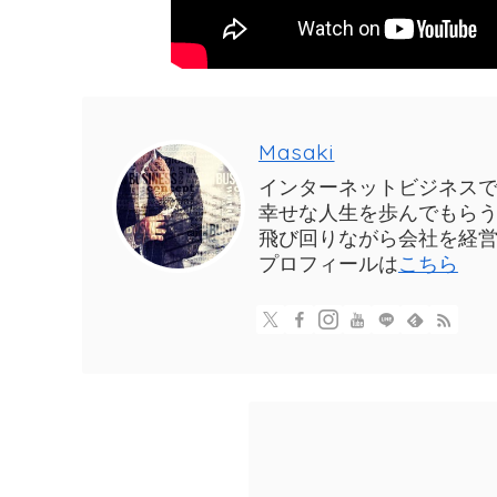
Masaki
インターネットビジネス
幸せな人生を歩んでもら
飛び回りながら会社を経営
プロフィールは
こちら