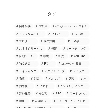
タグ
悩み解決
成功法
インターネットビジネス
アフィリエイト
マインド
人生論
ブログ
成功法則
出来事
おすすめサービス
投資
マーケティング
自動ツール
環境
転売
YouTube
独立起業
FX
コンテンツ販売
ライティング
アクセスアップ
ツイッター
物販
副業
メルマガ
恋愛
本
効率化
ノマド
コンサルティング
海外旅行
せどり
SEO
ワードプレス
健康
人間関係
リストマーケティング