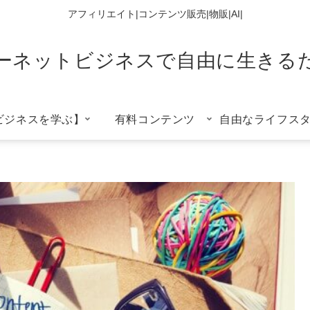
アフィリエイト|コンテンツ販売|物販|AI|
ーネットビジネスで自由に生きる
ビジネスを学ぶ】
有料コンテンツ
自由なライフス