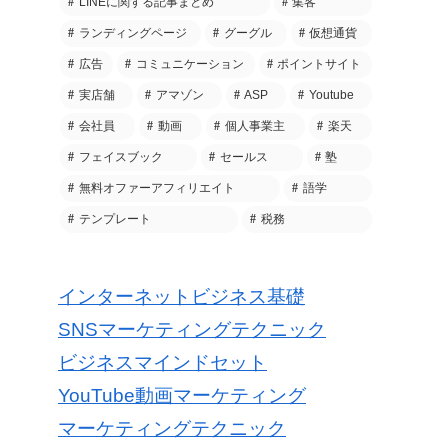
LINEに関する記事まとめ
集客
ランディングページ
グーグル
仮想通貨
広告
コミュニケーション
ポイントサイト
実店舗
アマゾン
ASP
Youtube
会社員
動画
個人事業主
楽天
フェイスブック
セールス
塾
無料オファーアフィリエイト
語学
テンプレート
税務
インターネットビジネス基礎
SNSマーケティングテクニック
ビジネスマインドセット
YouTube動画マーケティング
マーケティングテクニック