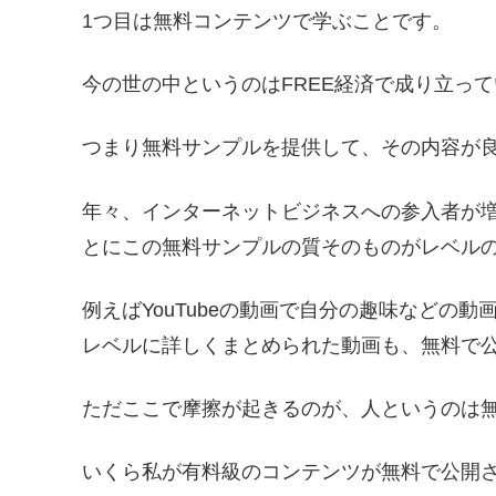
1つ目は無料コンテンツで学ぶことです。
今の世の中というのはFREE経済で成り立っ
つまり無料サンプルを提供して、その内容が
年々、インターネットビジネスへの参入者が
とにこの無料サンプルの質そのものがレベル
例えばYouTubeの動画で自分の趣味などの
レベルに詳しくまとめられた動画も、無料で
ただここで摩擦が起きるのが、人というのは
いくら私が有料級のコンテンツが無料で公開