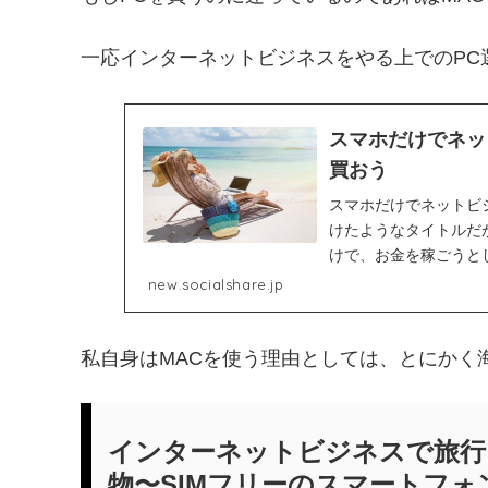
一応インターネットビジネスをやる上でのPC
スマホだけでネッ
買おう
スマホだけでネットビ
けたようなタイトルだ
けで、お金を稼ごうと
ら、PCとスマホって何が
new.socialshare.jp
私自身はMACを使う理由としては、とにかく
インターネットビジネスで旅行
物〜SIMフリーのスマートフォ