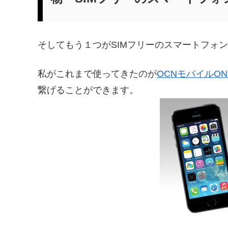
そしてもう１つがSIMフリーのスマートフォン
私がこれまで使ってきたのが
OCNモバイルON
繋げることができます。