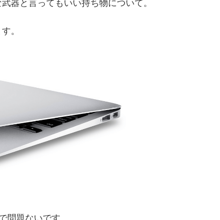
な武器と言ってもいい持ち物について。
ます。
Cで問題ないです。