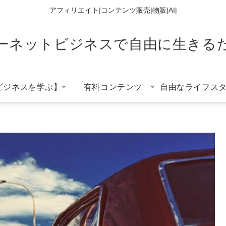
アフィリエイト|コンテンツ販売|物販|AI|
ーネットビジネスで自由に生きる
ビジネスを学ぶ】
有料コンテンツ
自由なライフス