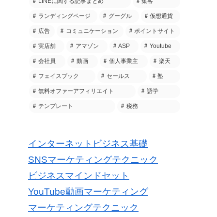
LINEに関する記事まとめ
集客
ランディングページ
グーグル
仮想通貨
広告
コミュニケーション
ポイントサイト
実店舗
アマゾン
ASP
Youtube
会社員
動画
個人事業主
楽天
フェイスブック
セールス
塾
無料オファーアフィリエイト
語学
テンプレート
税務
インターネットビジネス基礎
SNSマーケティングテクニック
ビジネスマインドセット
YouTube動画マーケティング
マーケティングテクニック