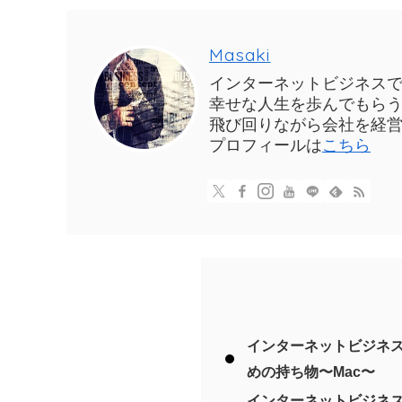
Masaki
インターネットビジネス
幸せな人生を歩んでもら
飛び回りながら会社を経営
プロフィールは
こちら
インターネットビジネ
めの持ち物〜Mac〜
インターネットビジネ