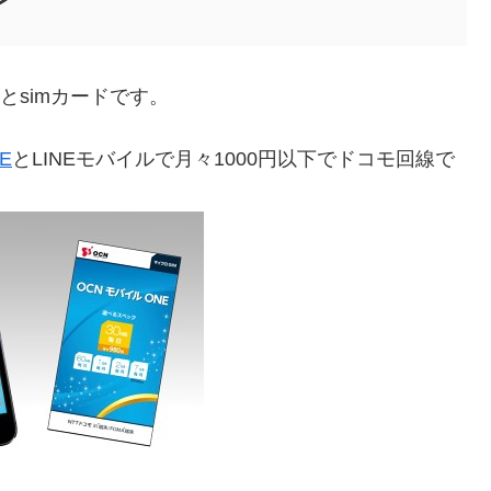
とsimカードです。
E
とLINEモバイルで月々1000円以下でドコモ回線で