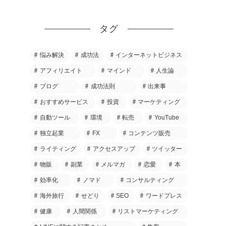
タグ
悩み解決
成功法
インターネットビジネス
アフィリエイト
マインド
人生論
ブログ
成功法則
出来事
おすすめサービス
投資
マーケティング
自動ツール
環境
転売
YouTube
独立起業
FX
コンテンツ販売
ライティング
アクセスアップ
ツイッター
物販
副業
メルマガ
恋愛
本
効率化
ノマド
コンサルティング
海外旅行
せどり
SEO
ワードプレス
健康
人間関係
リストマーケティング