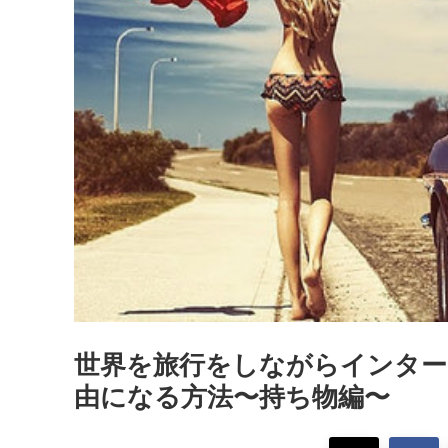
世界を旅行をしながらインタ
由になる方法〜持ち物編〜