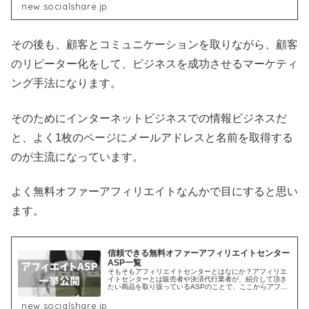
new.socialshare.jp
その後も、顧客とコミュニケーションを取りながら、顧客
のリピーター化をして、ビジネスを成功させるマーケティ
ング手法になります。
そのためにインターネットビジネスでの情報ビジネスだ
と、よく1枚のページにメールアドレスと名前を取得する
のが主流になっています。
よく無料オファーアフィリエイトなんかで目にすると思い
ます。
信頼できる無料オファーアフィリエイトセンター
ASP一覧
そもそもアフィリエイトセンターとはなにか？アフィリエ
イトセンターとは販売者や決済代行業者が、紹介して頂き
たい商品を取り扱っているASPのことで、ここからアフィ
リエイトリンクという個別のURLを取得します。そしてそ
のアフィリエイトリンクから、...
new.socialshare.jp