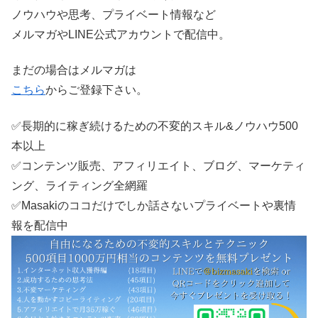
ノウハウや思考、プライベート情報など
メルマガやLINE公式アカウントで配信中。
まだの場合はメルマガは
こちら
からご登録下さい。
✅長期的に稼ぎ続けるための不変的スキル&ノウハウ500
本以上
✅コンテンツ販売、アフィリエイト、ブログ、マーケティ
ング、ライティング全網羅
✅Masakiのココだけでしか話さないプライベートや裏情
報を配信中