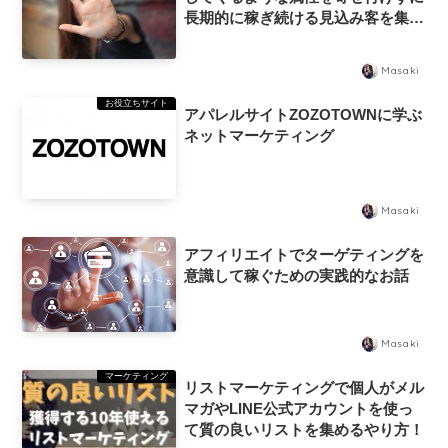
長期的に稼ぎ続ける見込み客を集め
るために大事なこと
Masaki
お役立ちサイト
アパレルサイトZOZOTOWNに学ぶ
ネットマーケティング
Masaki
アフィリエイトでターゲティングを
意識して稼ぐための実践的なお話
Masaki
マーケティング
リストマーケティングで個人がメル
マガやLINE公式アカウントを使っ
て質の良いリストを集めるやり方！