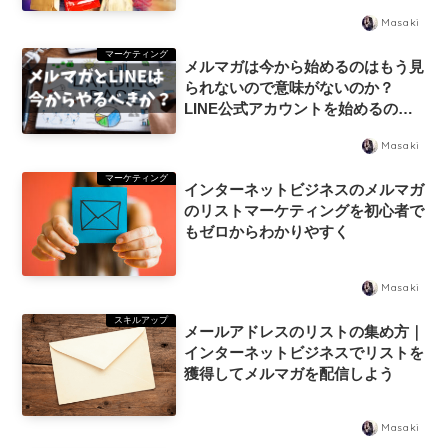
AISAS（アイサス）AIDA（アイー
Masaki
ダ）AIDCA（アイドカ）の法則
マーケティング
メルマガは今から始めるのはもう見
られないので意味がないのか？
LINE公式アカウントを始めるのは
おすすめか？
Masaki
マーケティング
インターネットビジネスのメルマガ
のリストマーケティングを初心者で
もゼロからわかりやすく
Masaki
スキルアップ
メールアドレスのリストの集め方｜
インターネットビジネスでリストを
獲得してメルマガを配信しよう
Masaki