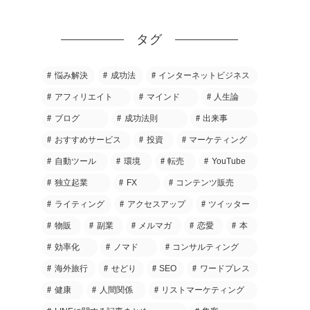
タグ
悩み解決
成功法
インターネットビジネス
アフィリエイト
マインド
人生論
ブログ
成功法則
出来事
おすすめサービス
投資
マーケティング
自動ツール
環境
転売
YouTube
独立起業
FX
コンテンツ販売
ライティング
アクセスアップ
ツイッター
物販
副業
メルマガ
恋愛
本
効率化
ノマド
コンサルティング
海外旅行
せどり
SEO
ワードプレス
健康
人間関係
リストマーケティング