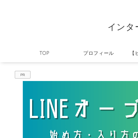
インタ
TOP
プロフィール
【
PR