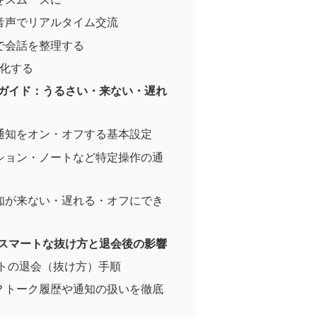
音声でリアルタイム交流
で会話を整理する
動化する
全ガイド：うるさい・来ない・遅れ
通知をオン・オフする基本設定
ション・ノートなど特定操作の通
知が来ない・遅れる・オフにでき
：スマートな抜け方と退会後の影響
ットの退会（抜け方）手順
？トーク履歴や通知の扱いを徹底