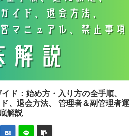
全ガイド：始め方・入り方の全手順、
イド、退会方法、 管理者＆副管理者運
底解説