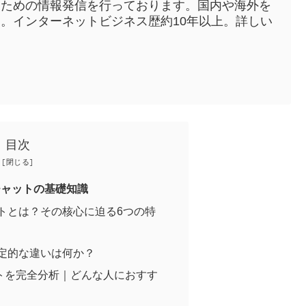
うための情報発信を行っております。国内や海外を
。インターネットビジネス歴約10年以上。詳しい
目次
チャットの基礎知識
ットとは？その核心に迫る6つの特
決定的な違いは何か？
トを完全分析｜どんな人におすす