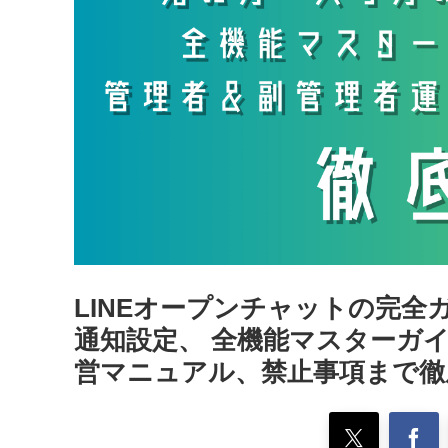
LINEオープンチャットの完
通知設定、 全機能マスターガ
営マニュアル、禁止事項まで徹