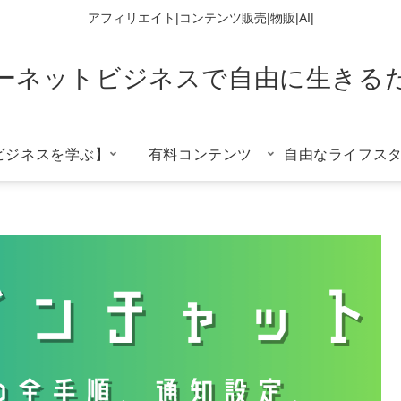
アフィリエイト|コンテンツ販売|物販|AI|
ーネットビジネスで自由に生きる
ビジネスを学ぶ】
有料コンテンツ
自由なライフス