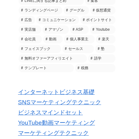
LINEに関する記事まとめ
集客
ランディングページ
グーグル
仮想通貨
広告
コミュニケーション
ポイントサイト
実店舗
アマゾン
ASP
Youtube
会社員
動画
個人事業主
楽天
フェイスブック
セールス
塾
無料オファーアフィリエイト
語学
テンプレート
税務
インターネットビジネス基礎
SNSマーケティングテクニック
ビジネスマインドセット
YouTube動画マーケティング
マーケティングテクニック