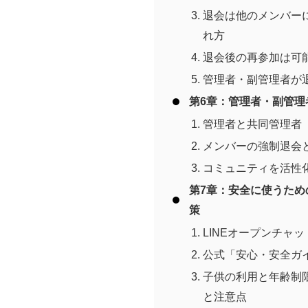
退会は他のメンバー
れ方
退会後の再参加は可
管理者・副管理者が
第6章：管理者・副管
管理者と共同管理者
メンバーの強制退会
コミュニティを活性
第7章：安全に使うた
策
LINEオープンチャ
公式「安心・安全ガ
子供の利用と年齢制
と注意点