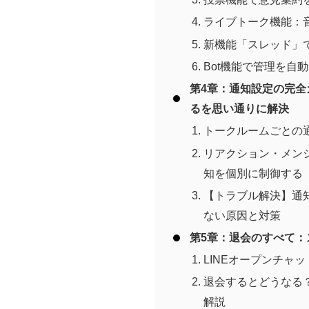
ライブトーク機能：
新機能「スレッド」
Bot機能で管理を自
第4章：通知設定の完
るを思い通りに解決
トークルームごとの
リアクション・メン
知を個別に制御する
【トラブル解決】通
ない原因と対策
第5章：退会のすべて
LINEオープンチャ
退会するとどうなる
解説