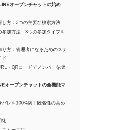
LINEオープンチャットの始め
探し方：3つの主要な検索方法
の参加方法：3つの参加タイプを
作り方：管理者になるためのステ
イド
RL・QRコードでメンバーを増
INEオープンチャットの全機能マ
バレを100%防ぐ匿名性の高め
用術
をスムーズに