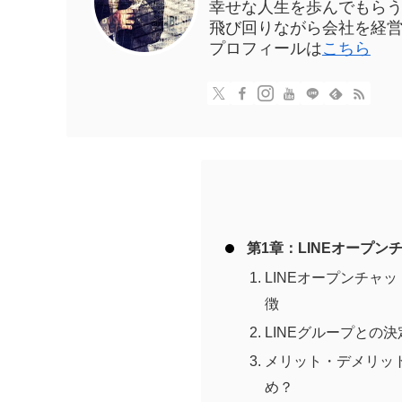
幸せな人生を歩んでもら
飛び回りながら会社を経営
プロフィールは
こちら
第1章：LINEオープン
LINEオープンチャ
徴
LINEグループとの
メリット・デメリッ
め？