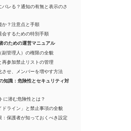
にバレる？通知の有無と表示のさ
能か？注意点と手順
退会するための特別手順
理者のための運営マニュアル
（副管理人）の権限の全貌
と再参加禁止リストの管理
化させ、メンバーを増やす方法
めの知識：危険性とセキュリティ対
ットに潜む危険性とは？
イドライン」と禁止事項の全貌
限：保護者が知っておくべき設定