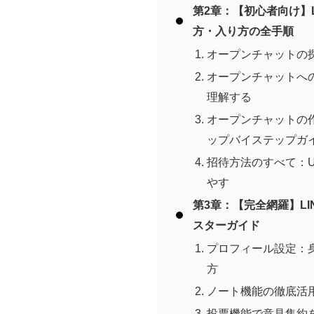
第2章：【初心者向け】
方・入り方の全手順
オープンチャットの
オープンチャットへ
理解する
オープンチャットの
ップバイステップガ
招待方法のすべて：U
やす
第3章：【完全網羅】L
スターガイド
プロフィール設定：身
方
ノート機能の徹底活
投票機能で意見集約