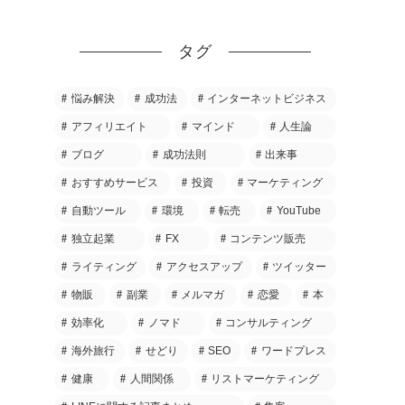
タグ
悩み解決
成功法
インターネットビジネス
アフィリエイト
マインド
人生論
ブログ
成功法則
出来事
おすすめサービス
投資
マーケティング
自動ツール
環境
転売
YouTube
独立起業
FX
コンテンツ販売
ライティング
アクセスアップ
ツイッター
物販
副業
メルマガ
恋愛
本
効率化
ノマド
コンサルティング
海外旅行
せどり
SEO
ワードプレス
健康
人間関係
リストマーケティング