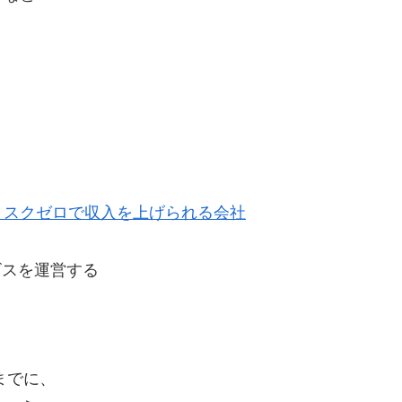
リスクゼロで収入を上げられる会社
ービスを運営する
までに、