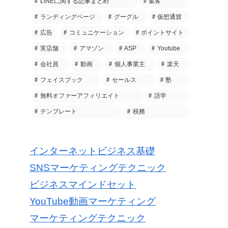
LINEに関する記事まとめ
集客
ランディングページ
グーグル
仮想通貨
広告
コミュニケーション
ポイントサイト
実店舗
アマゾン
ASP
Youtube
会社員
動画
個人事業主
楽天
フェイスブック
セールス
塾
無料オファーアフィリエイト
語学
テンプレート
税務
インターネットビジネス基礎
SNSマーケティングテクニック
ビジネスマインドセット
YouTube動画マーケティング
マーケティングテクニック