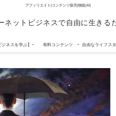
アフィリエイト|コンテンツ販売|物販|AI|
ーネットビジネスで自由に生きる
ビジネスを学ぶ】
有料コンテンツ
自由なライフス