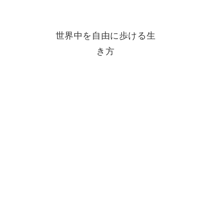
世界中を自由に歩ける生
き方
これまでの海外の写真の記録は
こちら