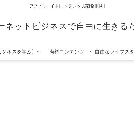
アフィリエイト|コンテンツ販売|物販|AI|
ーネットビジネスで自由に生きる
ビジネスを学ぶ】
有料コンテンツ
自由なライフス