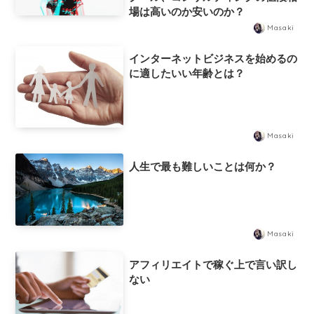
場は高いのか安いのか？
Masaki
インターネットビジネスを始めるの
に適したいい年齢とは？
Masaki
人生で最も難しいことは何か？
Masaki
アフィリエイトで稼ぐ上で言い訳し
ない