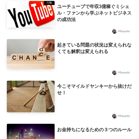
行動
ユーチューブで年収3億稼ぐミシェ
ル・ファンから学ぶネットビジネス
の成功法
Masaki
起きている問題の状況は変えられな
くても解釈は変えられる
Masaki
今こそマイルドヤンキーから抜けだ
せ！
Masaki
お金持ちになるための３つのルール