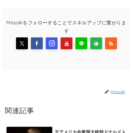
Masakiをフォローすることでスキルアップに繋がりま
す
Masaki
関連記事
元アメリカ合衆国大統領ドナルドト