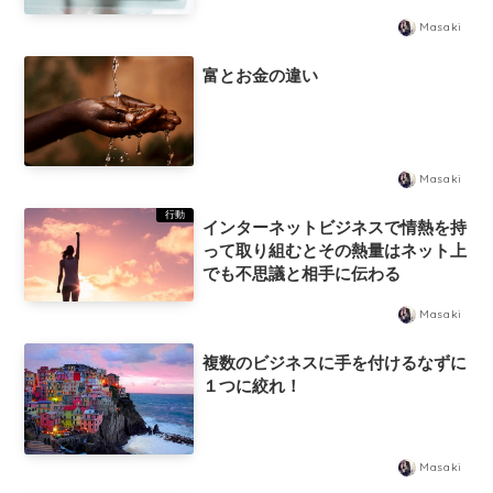
Masaki
富とお金の違い
Masaki
行動
インターネットビジネスで情熱を持
って取り組むとその熱量はネット上
でも不思議と相手に伝わる
Masaki
複数のビジネスに手を付けるなずに
１つに絞れ！
Masaki