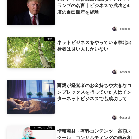
ランプの名言｜ビジネスで成功と4
度の自己破産を経験
Masaki
行動
ネットビジネスをやっている東北出
身者は良い人しかいない
Masaki
両親が経営者のお金持ちや大きなコ
ンプレックスを持っていた人はイン
ターネットビジネスでも成功してい
る人が多い
Masaki
コンテンツ販売
情報商材・有料コンテンツ、高額ス
クール、コンサルティングの値段相