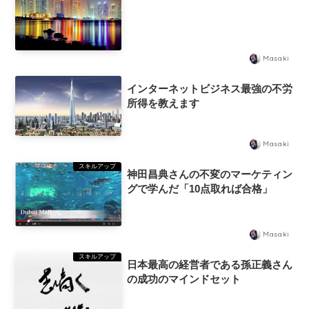
Masaki
インターネットビジネス最強の不労
所得を教えます
Masaki
スキルアップ
神田昌典さんの不変のマーケティン
グで学んだ「10点取れば合格」
Masaki
スキルアップ
日本最高の経営者である孫正義さん
の成功のマインドセット