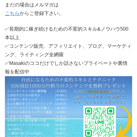
まだの場合はメルマガは
こちら
からご登録下さい。
✅長期的に稼ぎ続けるための不変的スキル&ノウハウ500
本以上
✅コンテンツ販売、アフィリエイト、ブログ、マーケティ
ング、ライティング全網羅
✅Masakiのココだけでしか話さないプライベートや裏情
報を配信中