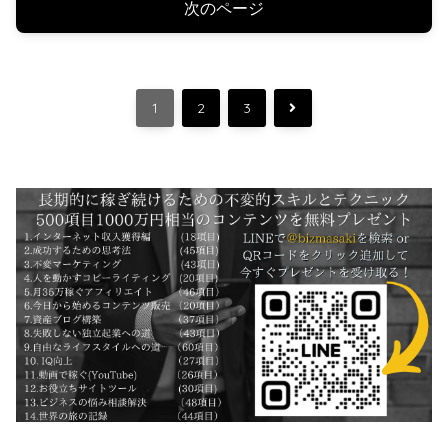
次のページ
次
1
2
3
へ