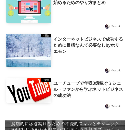
始めるためのやり方まとめ
Masaki
行動
インターネットビジネスで成功する
ために目標なんて必要なしbyホリ
エモン
Masaki
行動
ユーチューブで年収3億稼ぐミシェ
ル・ファンから学ぶネットビジネス
の成功法
Masaki