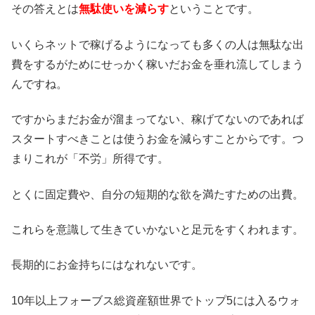
その答えとは
無駄使いを減らす
ということです。
いくらネットで稼げるようになっても多くの人は無駄な出
費をするがためにせっかく稼いだお金を垂れ流してしまう
んですね。
ですからまだお金が溜まってない、稼げてないのであれば
スタートすべきことは使うお金を減らすことからです。つ
まりこれが「不労」所得です。
とくに固定費や、自分の短期的な欲を満たすための出費。
これらを意識して生きていかないと足元をすくわれます。
長期的にお金持ちにはなれないです。
10年以上フォーブス総資産額世界でトップ5には入るウォ