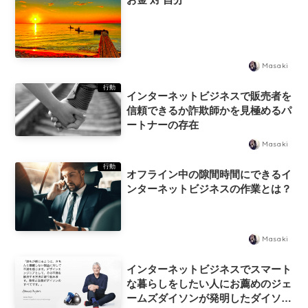
Masaki
行動
インターネットビジネスで販売者を
信頼できるか詐欺師かを見極めるパ
ートナーの存在
Masaki
行動
オフライン中の隙間時間にできるイ
ンターネットビジネスの作業とは？
Masaki
インターネットビジネスでスマート
な暮らしをしたい人にお薦めのジェ
ームズダイソンが発明したダイソン