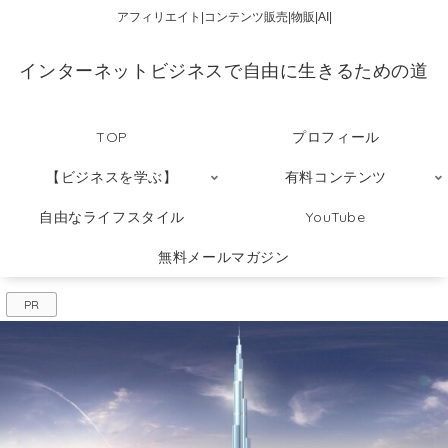
アフィリエイト|コンテンツ販売|物販|AI|
インターネットビジネスで自由に生きるための道
TOP
プロフィール
【ビジネスを学ぶ】
有料コンテンツ
自由なライフスタイル
YouTube
無料メールマガジン
PR