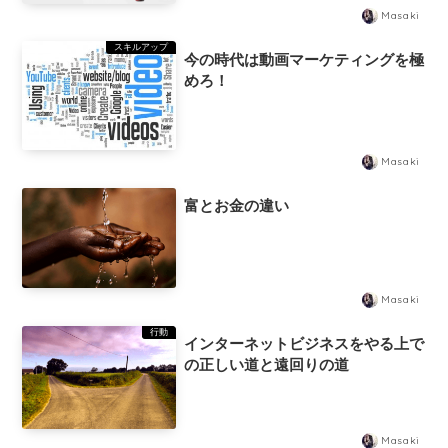
製品
Masaki
スキルアップ
今の時代は動画マーケティングを極
めろ！
Masaki
富とお金の違い
Masaki
行動
インターネットビジネスをやる上で
の正しい道と遠回りの道
Masaki