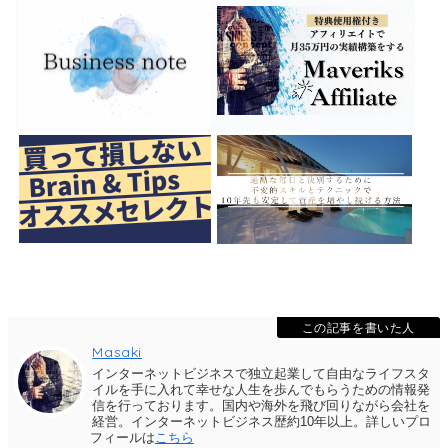
この記事を書いた人
Masaki
インターネットビジネスで独立起業して自由なライフスタ
イルを手に入れて幸せな人生を歩んでもらうための情報発
信を行っております。国内や海外を飛び回りながら会社を
経営。インターネットビジネス歴約10年以上。詳しいプロ
フィールは
こちら