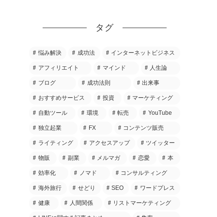
タグ
悩み解決
成功法
インターネットビジネス
アフィリエイト
マインド
人生論
ブログ
成功法則
出来事
おすすめサービス
投資
マーケティング
自動ツール
環境
転売
YouTube
独立起業
FX
コンテンツ販売
ライティング
アクセスアップ
ツイッター
物販
副業
メルマガ
恋愛
本
効率化
ノマド
コンサルティング
海外旅行
せどり
SEO
ワードプレス
健康
人間関係
リストマーケティング