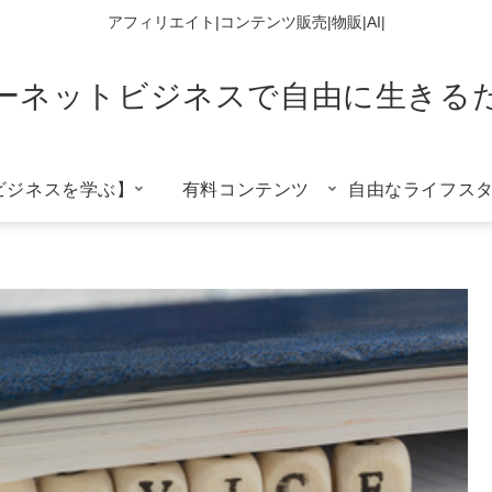
アフィリエイト|コンテンツ販売|物販|AI|
ーネットビジネスで自由に生きる
ビジネスを学ぶ】
有料コンテンツ
自由なライフス