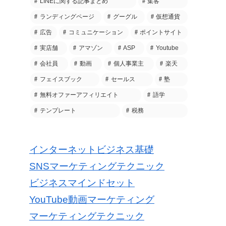
LINEに関する記事まとめ
集客
ランディングページ
グーグル
仮想通貨
広告
コミュニケーション
ポイントサイト
実店舗
アマゾン
ASP
Youtube
会社員
動画
個人事業主
楽天
フェイスブック
セールス
塾
無料オファーアフィリエイト
語学
テンプレート
税務
インターネットビジネス基礎
SNSマーケティングテクニック
ビジネスマインドセット
YouTube動画マーケティング
マーケティングテクニック