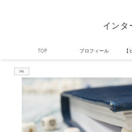
インタ
TOP
プロフィール
【
PR