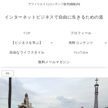
アフィリエイト|コンテンツ販売|物販|AI|
インターネットビジネスで自由に生きるための道
TOP
プロフィール
【ビジネスを学ぶ】
有料コンテンツ
自由なライフスタイル
YouTube
無料メールマガジン
PR