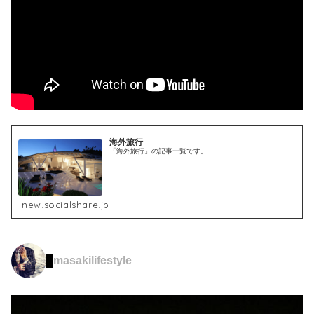
海外旅行
「海外旅行」の記事一覧です。
new.socialshare.jp
masakilifestyle