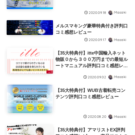
Masaki
2020.09.18
メルスマキング豪華特典付き評判口
コミ感想レビュー
Masaki
2020.09.17
【35大特典付】itte中国輸入ネット
物販０から３００万円までの最短ル
ートマニュアル評判口コミ感想レビ
ュー
Masaki
2020.09.02
【35大特典付】WUB古着転売コン
テンツ評判口コミ感想レビュー
Masaki
2020.08.20
【35大特典付】アマリストEX評判