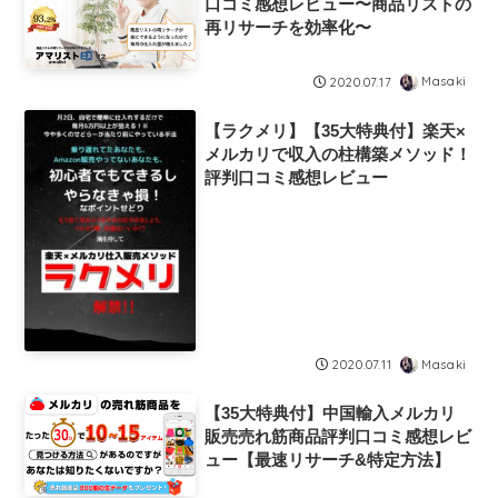
口コミ感想レビュー〜商品リストの
再リサーチを効率化〜
Masaki
2020.07.17
【ラクメリ】【35大特典付】楽天×
メルカリで収入の柱構築メソッド！
評判口コミ感想レビュー
Masaki
2020.07.11
【35大特典付】中国輸入メルカリ
販売売れ筋商品評判口コミ感想レビ
ュー【最速リサーチ&特定方法】