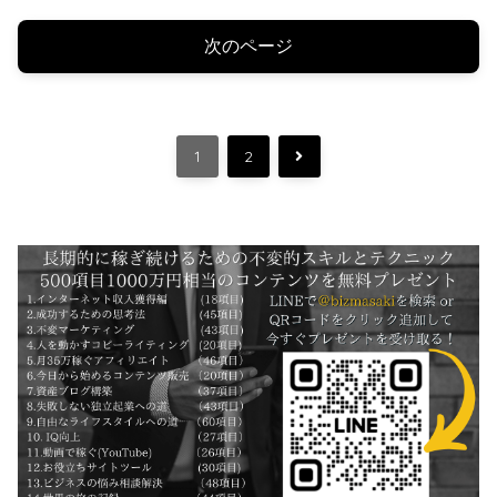
次のページ
次
1
2
へ