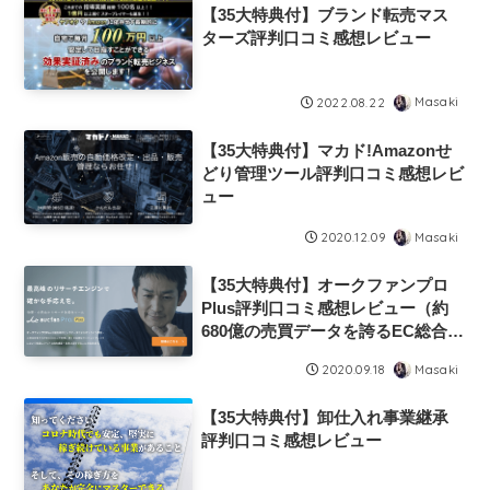
【35大特典付】ブランド転売マス
ターズ評判口コミ感想レビュー
Masaki
2022.08.22
【35大特典付】マカド!Amazonせ
どり管理ツール評判口コミ感想レビ
ュー
Masaki
2020.12.09
【35大特典付】オークファンプロ
Plus評判口コミ感想レビュー（約
680億の売買データを誇るEC総合リ
サーチツール）
Masaki
2020.09.18
【35大特典付】卸仕入れ事業継承
評判口コミ感想レビュー