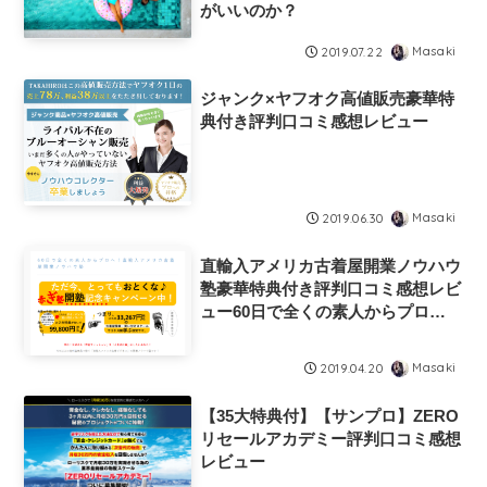
がいいのか？
Masaki
2019.07.22
ジャンク×ヤフオク高値販売豪華特
典付き評判口コミ感想レビュー
Masaki
2019.06.30
直輸入アメリカ古着屋開業ノウハウ
塾豪華特典付き評判口コミ感想レビ
ュー60日で全くの素人からプロ
へ！
Masaki
2019.04.20
【35大特典付】【サンプロ】ZERO
リセールアカデミー評判口コミ感想
レビュー