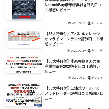
NoLookBuy豪華特典付き評判口コ
ミ感想レビュー
Masaki
2020.03.12
【35大特典付】アパレルカレッジ
オンラインコンテンツ評判口コミ感
想レビュー
Masaki
2020.02.29
【35大特典付】小泉将範さんの便
利屋大百科2020評判口コミ感想レ
ビュー
Masaki
2020.01.23
【35大特典付】三浦式ワールドカ
メラトレーダー評判口コミ感想レビ
ュー