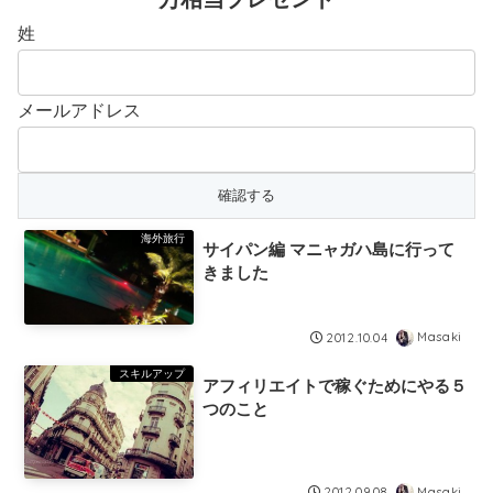
姓
メールアドレス
海外旅行
サイパン編 マニャガハ島に行って
きました
Masaki
2012.10.04
スキルアップ
アフィリエイトで稼ぐためにやる５
つのこと
Masaki
2012.09.08