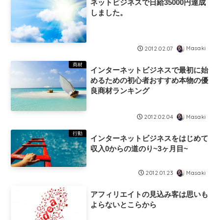
ネットビジネスで日給35000円達成
しました。
Masaki
2012.02.07
商材
インターネットビジネスで最初に始
めるための初心者おすすめ本物の優
良商材ランキング
Masaki
2012.02.04
行動
インターネットビジネスをはじめて
収入0からの道のり~3ヶ月目~
Masaki
2012.01.23
アフィリエイトの見込み客は思いも
よらないとこらから