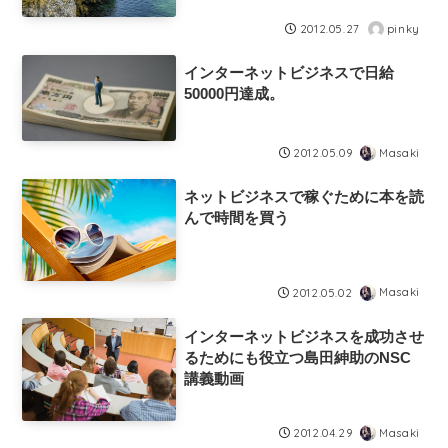
pinky
2012.05.27
インターネットビジネスで日給
50000円達成。
Masaki
2012.05.09
ネットビジネスで稼ぐために本を読
んで時間を買う
Masaki
2012.05.02
インターネットビジネスを成功させ
るためにも役立つ島田紳助のNSC
講義動画
Masaki
2012.04.29