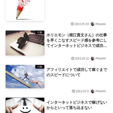
Masaki
2012.01.20
行動
ホリエモン（堀江貴文さん）の仕事
を早くこなすスピード感を参考にし
てインターネットビジネスで成功し
て稼ぐのに取り入れよう
Masaki
2012.01.12
行動
アフィリエイトで成功して稼ぐまで
のスピードについて
Masaki
2012.01.11
インターネットビジネスで稼げない
からといって落ち込まない