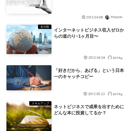
Masaki
2012.04.08
未分類
インターネットビジネス収入ゼロか
らの道のり~1ヶ月目〜
pinky
2012.04.04
「好きだから、あげる」という日本
一のキャッチコピー
pinky
2012.03.22
スキルアップ
ネットビジネスで成果を出すために
どんな本に投資してるか？