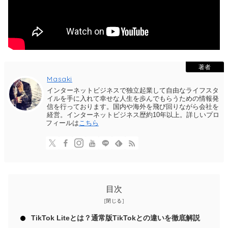
著者
Masaki
インターネットビジネスで独立起業して自由なライフスタ
イルを手に入れて幸せな人生を歩んでもらうための情報発
信を行っております。国内や海外を飛び回りながら会社を
経営。インターネットビジネス歴約10年以上。詳しいプロ
フィールは
こちら
目次
TikTok Liteとは？通常版TikTokとの違いを徹底解説