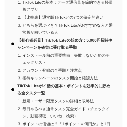
TikTok Liteの基本：データ通信量を節約できる軽量
版アプリ
【比較表】通常版TikTokとの7つの決定的違い
どちらを選ぶべき？TikTok Liteがおすすめな人と通
常版が向いている人
【初心者必見】TikTok Liteの始め方：5,000円招待キ
ャンペーンを確実に受け取る手順
インストール前の重要準備：失敗しないためのチ
ェックリスト
アカウント登録の全手順と注意点
招待キャンペーンのタスク開始と確認方法
TikTok Liteポイ活の基本：ポイントを効率的に貯め
る全タスク一覧
新規ユーザー限定タスクの詳細と攻略法
毎日やるべき通常タスク完全ガイド（チェックイ
ン、動画視聴、いいね、検索）
ポイントの価値は？「1ポイント＝何円か」と1日