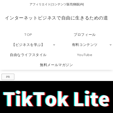
アフィリエイト|コンテンツ販売|物販|AI|
インターネットビジネスで自由に生きるための道
TOP
プロフィール
【ビジネスを学ぶ】
有料コンテンツ
自由なライフスタイル
YouTube
無料メールマガジン
PR