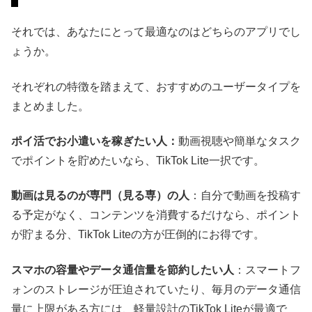
それでは、あなたにとって最適なのはどちらのアプリでし
ょうか。
それぞれの特徴を踏まえて、おすすめのユーザータイプを
まとめました。
ポイ活でお小遣いを稼ぎたい人：
動画視聴や簡単なタスク
でポイントを貯めたいなら、TikTok Lite一択です。
動画は見るのが専門（見る専）の人
：自分で動画を投稿す
る予定がなく、コンテンツを消費するだけなら、ポイント
が貯まる分、TikTok Liteの方が圧倒的にお得です。
スマホの容量やデータ通信量を節約したい人
：スマートフ
ォンのストレージが圧迫されていたり、毎月のデータ通信
量に上限がある方には、軽量設計のTikTok Liteが最適で