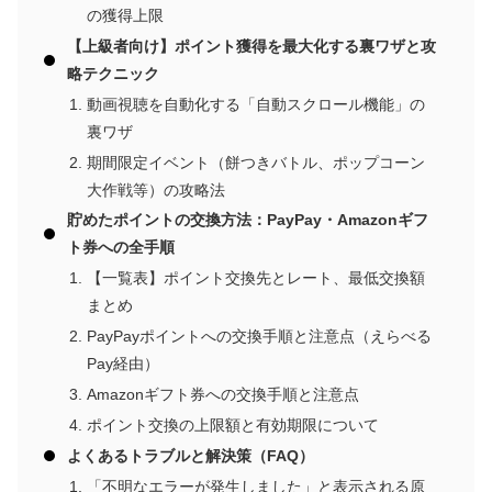
の獲得上限
【上級者向け】ポイント獲得を最大化する裏ワザと攻
略テクニック
動画視聴を自動化する「自動スクロール機能」の
裏ワザ
期間限定イベント（餅つきバトル、ポップコーン
大作戦等）の攻略法
貯めたポイントの交換方法：PayPay・Amazonギフ
ト券への全手順
【一覧表】ポイント交換先とレート、最低交換額
まとめ
PayPayポイントへの交換手順と注意点（えらべる
Pay経由）
Amazonギフト券への交換手順と注意点
ポイント交換の上限額と有効期限について
よくあるトラブルと解決策（FAQ）
「不明なエラーが発生しました」と表示される原