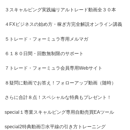
３スキャルピング実践編リアルトレード動画全３０本
４FXビジネスの始め方・稼ぎ方完全解説オンライン講義
５トレード・フォーミュラ専用メルマガ
６１８０日間・回数無制限のサポート
７トレード・フォーミュラ会員専用Webサイト
８疑問に動画でお答え！フォローアップ動画（随時）
さらに合計８点！スペシャルな特典もプレゼント！
special１専業スキャルピング専用自動売買EAツール
special2特典動画①水平線の引き方トレーニング