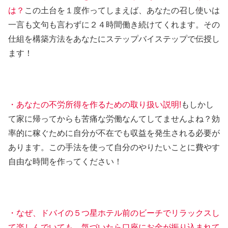
は？
この土台を１度作ってしまえば、あなたの召し使いは
一言も文句も言わずに２４時間働き続けてくれます。その
仕組を構築方法をあなたにステップバイステップで伝授し
ます！
・あなたの不労所得を作るための取り扱い説明!
もしかし
て家に帰ってからも苦痛な労働なんてしてませんよね？効
率的に稼ぐために自分が不在でも収益を発生される必要が
あります。この手法を使って自分のやりたいことに費やす
自由な時間を作ってください！
・なぜ、ドバイの５つ星ホテル前のビーチでリラックスし
て楽しんでいても、気づいたら口座にお金が振り込まれて