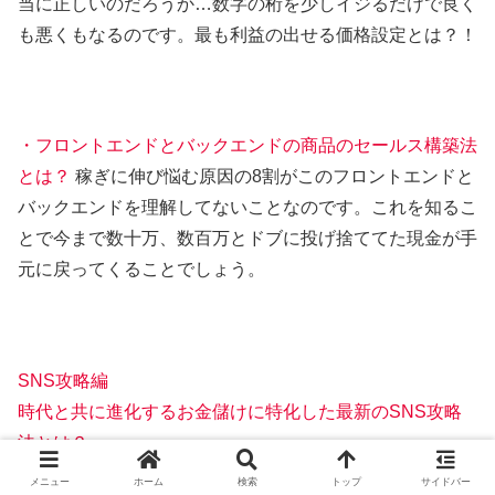
当に正しいのだろうか…数字の桁を少しイジるだけで良く
も悪くもなるのです。最も利益の出せる価格設定とは？！
・フロントエンドとバックエンドの商品のセールス構築法
とは？
稼ぎに伸び悩む原因の8割がこのフロントエンドと
バックエンドを理解してないことなのです。これを知るこ
とで今まで数十万、数百万とドブに投げ捨ててた現金が手
元に戻ってくることでしょう。
SNS攻略編
時代と共に進化するお金儲けに特化した最新のSNS攻略
法とは？
メニュー
ホーム
検索
トップ
サイドバー