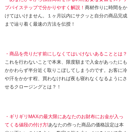
プバイステップで分かりやすく解説！
商材作りに時間をか
けてはいけません。１ヶ月以内にサクッと自分の商品完成
まで辿り着く最速の方法を伝授！
・商品を売りだす前にしなくてはいけないあることとは？
これを行わないことで本来、限度額まで入金があったにも
かかわらず半分近く取りこぼしてしまうのです。お客に冷
や汗をかかす程、買わなければ夜も寝れなくなるようにさ
せるクロージングとは？！
・ギリギリMAXの最大限にあなたのお財布にお金が入っ
てくる値段の付け方!
あなたの作った商品の価格設定は本