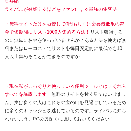
集客編
ライバルが嫉妬するほどをファンにする最強の集客法
・無料サイトだけを駆使して0円もしくは必要最低限の資
金で短期間にリスト1000人集める方法！
リスト獲得する
のに無駄にお金を使っていませんか？ある方法を使えば無
料またはローコストでリストを毎日安定的に最低でも10
人以上集めることができるのですが…
・現在私がこっそりと使っている便利ツールとは？それら
すべてを暴露します！
無料のサイトを甘く見てはいけませ
ん。実は多くの人はこれらの宝の山を見過ごしているため
に多くのキャッシュを逃しているのです。ライバルに知ら
れないよう、PCの奥深くに隠しておいてください！