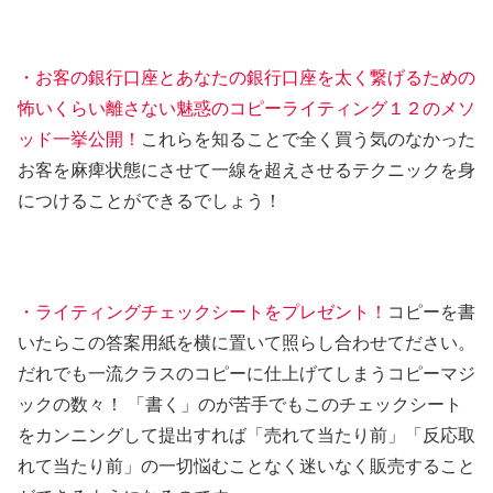
・お客の銀行口座とあなたの銀行口座を太く繋げるための
怖いくらい離さない魅惑のコピーライティング１２のメソ
ッド一挙公開！
これらを知ることで全く買う気のなかった
お客を麻痺状態にさせて一線を超えさせるテクニックを身
につけることができるでしょう！
・ライティングチェックシートをプレゼント！
コピーを書
いたらこの答案用紙を横に置いて照らし合わせてださい。
だれでも一流クラスのコピーに仕上げてしまうコピーマジ
ックの数々！ 「書く」のが苦手でもこのチェックシート
をカンニングして提出すれば「売れて当たり前」「反応取
れて当たり前」の一切悩むことなく迷いなく販売すること