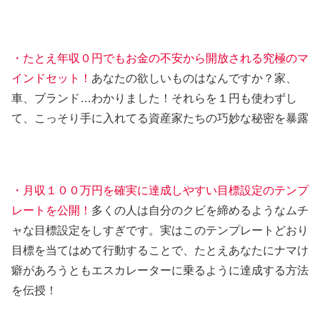
・たとえ年収０円でもお金の不安から開放される究極のマ
インドセット！
あなたの欲しいものはなんですか？家、
車、ブランド…わかりました！それらを１円も使わずし
て、こっそり手に入れてる資産家たちの巧妙な秘密を暴露
・月収１００万円を確実に達成しやすい目標設定のテンプ
レートを公開！
多くの人は自分のクビを締めるようなムチ
ャな目標設定をしすぎです。実はこのテンプレートどおり
目標を当てはめて行動することで、たとえあなたにナマけ
癖があろうともエスカレーターに乗るように達成する方法
を伝授！