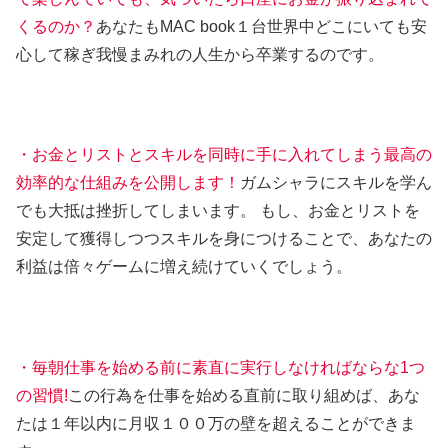
くるのか？
あなたもMAC book１台世界中どこにいても安
心して稼ぎ我慢まみれの人生から卒業するのです。
・お金とリストとスキルを同時に手に入れてしまう最高の
効率的な仕組みを公開します！
ガムシャラにスキルを学ん
でも大抵は挫折してしまいます。 もし、お金とリストを
安定して獲得しつつスキルを身につけることで、あなたの
利益は倍々ゲームに増え続けていくでしょう。
・毎朝仕事を始める前に素直に実行しなければならな1つ
の習慣!
この行為を仕事を始める直前に取り組めば、あな
たは１年以内に月収１００万の壁を超えることができま