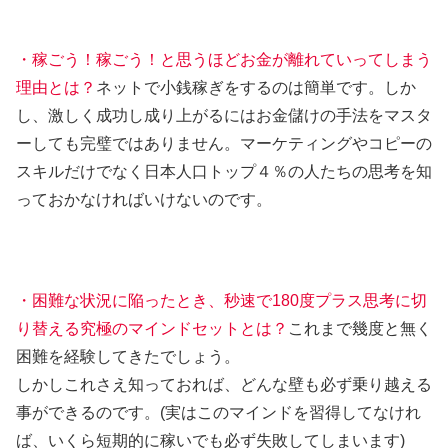
・稼ごう！稼ごう！と思うほどお金が離れていってしまう
理由とは？
ネットで小銭稼ぎをするのは簡単です。しか
し、激しく成功し成り上がるにはお金儲けの手法をマスタ
ーしても完璧ではありません。マーケティングやコピーの
スキルだけでなく日本人口トップ４％の人たちの思考を知
っておかなければいけないのです。
・困難な状況に陥ったとき、秒速で180度プラス思考に切
り替える究極のマインドセットとは？
これまで幾度と無く
困難を経験してきたでしょう。
しかしこれさえ知っておれば、どんな壁も必ず乗り越える
事ができるのです。(実はこのマインドを習得してなけれ
ば、いくら短期的に稼いでも必ず失敗してしまいます)