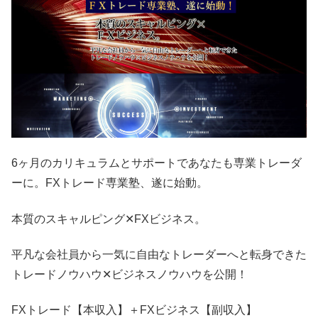
6ヶ月のカリキュラムとサポートであなたも専業トレーダ
ーに。FXトレード専業塾、遂に始動。
本質のスキャルピング✕FXビジネス。
平凡な会社員から一気に自由なトレーダーへと転身できた
トレードノウハウ✕ビジネスノウハウを公開！
FXトレード【本収入】＋FXビジネス【副収入】