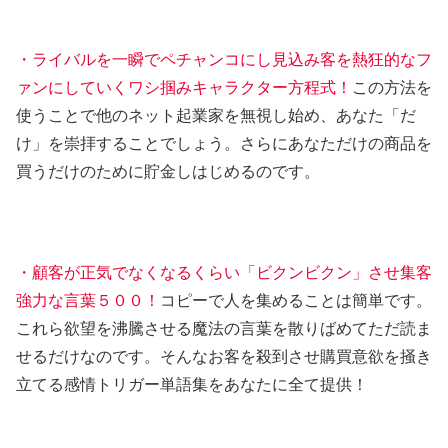
・ライバルを一瞬でペチャンコにし見込み客を熱狂的なフ
ァンにしていくワシ掴みキャラクター方程式！
この方法を
使うことで他のネット起業家を無視し始め、あなた「だ
け」を崇拝することでしょう。さらにあなただけの商品を
買うだけのために貯金しはじめるのです。
・顧客が正気でなくなるくらい「ビクンビクン」させ集客
強力な言葉５００！
コピーで人を集めることは簡単です。
これら欲望を沸騰させる魔法の言葉を散りばめてただ読ま
せるだけなのです。そんなお客を殺到させ購買意欲を掻き
立てる感情トリガー単語集をあなたに全て提供！