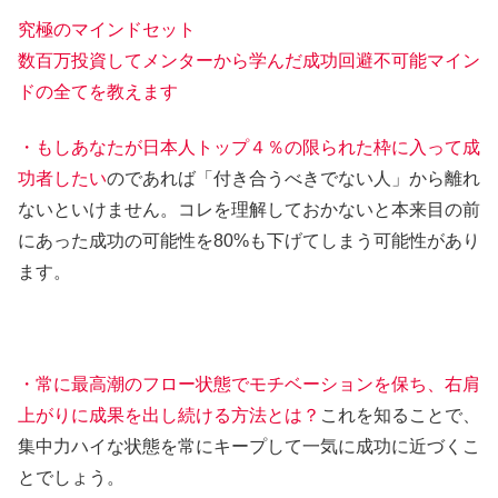
究極のマインドセット
数百万投資してメンターから学んだ成功回避不可能マイン
ドの全てを教えます
・もしあなたが日本人トップ４％の限られた枠に入って成
功者したい
のであれば「付き合うべきでない人」から離れ
ないといけません。コレを理解しておかないと本来目の前
にあった成功の可能性を80%も下げてしまう可能性があり
ます。
・常に最高潮のフロー状態でモチベーションを保ち、右肩
上がりに成果を出し続ける方法とは？
これを知ることで、
集中力ハイな状態を常にキープして一気に成功に近づくこ
とでしょう。