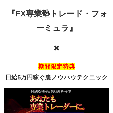
『FX専業塾トレード・フォ
ーミュラ』
✖
期間限定特典
日給5万円稼ぐ裏ノウハウテクニック