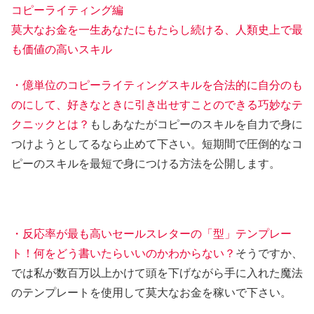
コピーライティング編
莫大なお金を一生あなたにもたらし続ける、人類史上で最
も価値の高いスキル
・億単位のコピーライティングスキルを合法的に自分のも
のにして、好きなときに引き出せすことのできる巧妙なテ
クニックとは？
もしあなたがコピーのスキルを自力で身に
つけようとしてるなら止めて下さい。短期間で圧倒的なコ
ピーのスキルを最短で身につける方法を公開します。
・反応率が最も高いセールスレターの「型」テンプレー
ト！何をどう書いたらいいのかわからない？
そうですか、
では私が数百万以上かけて頭を下げながら手に入れた魔法
のテンプレートを使用して莫大なお金を稼いで下さい。