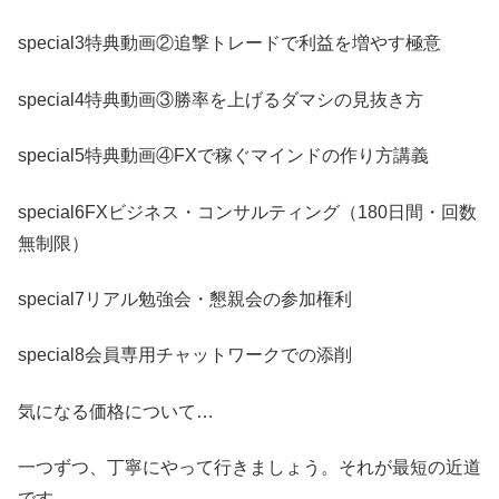
special3特典動画②追撃トレードで利益を増やす極意
special4特典動画③勝率を上げるダマシの見抜き方
special5特典動画④FXで稼ぐマインドの作り方講義
special6FXビジネス・コンサルティング（180日間・回数
無制限）
special7リアル勉強会・懇親会の参加権利
special8会員専用チャットワークでの添削
気になる価格について…
一つずつ、丁寧にやって行きましょう。それが最短の近道
です。