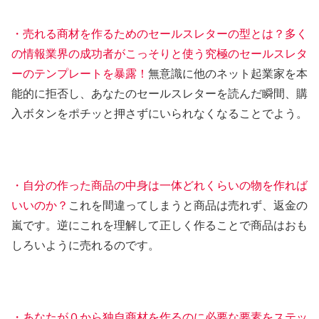
・売れる商材を作るためのセールスレターの型とは？多く
の情報業界の成功者がこっそりと使う究極のセールスレタ
ーのテンプレートを暴露！
無意識に他のネット起業家を本
能的に拒否し、あなたのセールスレターを読んだ瞬間、購
入ボタンをポチッと押さずにいられなくなることでよう。
・自分の作った商品の中身は一体どれくらいの物を作れば
いいのか？
これを間違ってしまうと商品は売れず、返金の
嵐です。逆にこれを理解して正しく作ることで商品はおも
しろいように売れるのです。
・あなたが０から独自商材を作るのに必要な要素をステッ