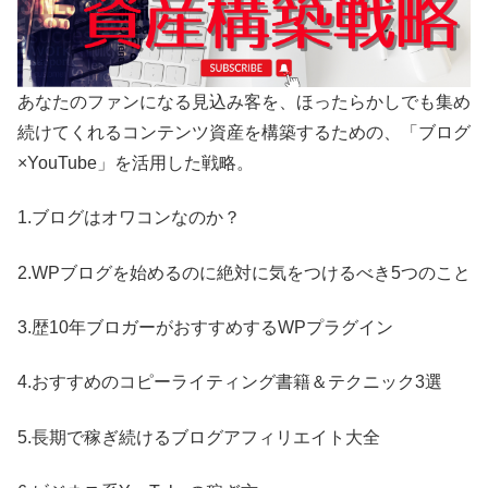
あなたのファンになる見込み客を、ほったらかしでも集め
続けてくれるコンテンツ資産を構築するための、「ブログ
×YouTube」を活用した戦略。
1.ブログはオワコンなのか？
2.WPブログを始めるのに絶対に気をつけるべき5つのこと
3.歴10年ブロガーがおすすめするWPプラグイン
4.おすすめのコピーライティング書籍＆テクニック3選
5.長期で稼ぎ続けるブログアフィリエイト大全