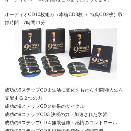
オーディオCD10枚組み（本編CD8枚 ＋ 特典CD2枚）収
録時間 7時間11分
成功の9ステップCD１生活に変化をもたらす瞬間/人生を
支配する２つの力
成功の9ステップCD２結果のサイクル
成功の9ステップCD3 決断の力・加速された学習
成功の9ステップCD４無限健康・感情のコントロール
成功の9ステップCD５目標の明確化・時間管理