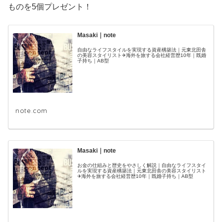
ものを5個プレゼント！
Masaki｜note
自由なライフスタイルを実現する資産構築法｜元東北田舎
の美容スタイリスト✈海外を旅する会社経営歴10年｜既婚
子持ち｜AB型
note.com
Masaki｜note
お金の仕組みと歴史をやさしく解説｜自由なライフスタイ
ルを実現する資産構築法｜元東北田舎の美容スタイリスト
✈海外を旅する会社経営歴10年｜既婚子持ち｜AB型