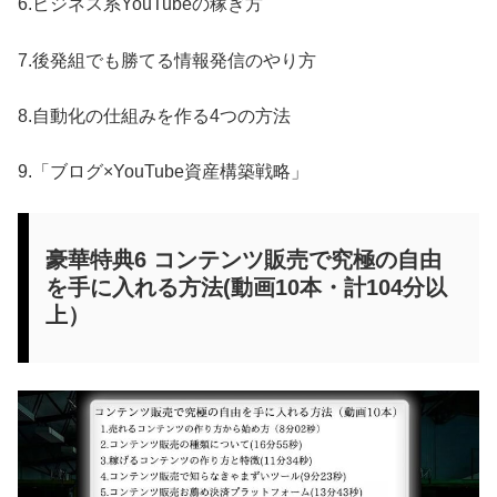
6.ビジネス系YouTubeの稼ぎ方
7.後発組でも勝てる情報発信のやり方
8.自動化の仕組みを作る4つの方法
9.「ブログ×YouTube資産構築戦略」
豪華特典6 コンテンツ販売で究極の自由
を手に入れる方法(動画10本・計104分以
上）