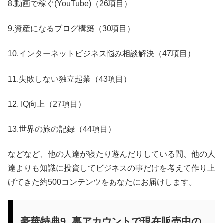
8.動画で稼ぐ(YouTube)（26項目）
9.資産になるブログ構築（30項目）
10.インターネットビジネス悩み相談解決（47項目）
11.失敗しない独立起業（43項目）
12. IQ向上（27項目）
13.世界の旅の記録（44項目）
などなど、他の人達が寝たり遊んだりしている間、他の人
達よりも知識に投資してビジネスの事だけを考えて作り上
げてきた約500コンテンツをあなたにお届けします。
豪華特典9. 裏アカウントで現在販売中の