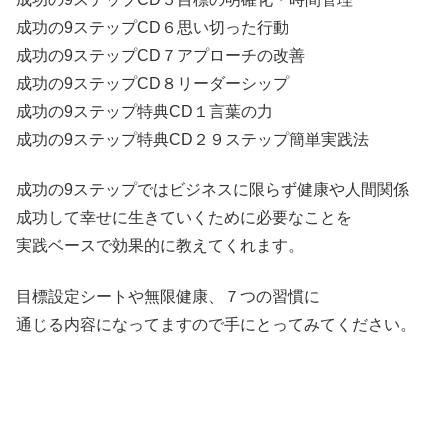
成功の9ステップCD６思い切った行動
成功の9ステップCD７アプローチの改善
成功の9ステップCD８リーダーシップ
成功の9ステップ特典CD１言葉の力
成功の9ステップ特典CD２９ステップ簡単実践法
成功の9ステップではビジネスに限らず健康や人間関係
成功して幸せに生きていくために必要なことを
実践ベースで効果的に教えてくれます。
目標設定シートや無限健康、７つの習慣に
通じる内容になってますので手にとってみてください。