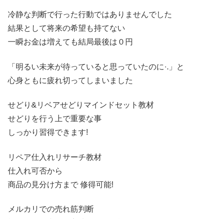
冷静な判断で行った行動ではありませんでした
結果として将来の希望も持てない
一瞬お金は増えても結局最後は０円
「明るい未来が待っていると思っていたのに·.」と
心身ともに疲れ切ってしまいました
せどり&リベアせどりマインドセット教材
せどりを行う上で重要な事
しっかり習得できます!
リペア仕入れリサーチ教材
仕入れ可否から
商品の見分け方まで 修得可能!
メルカリでの売れ筋判断