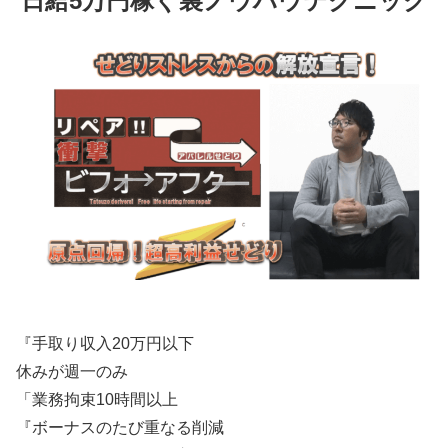
日給5万円稼ぐ裏ノウハウテクニック
『手取り収入20万円以下
休みが週一のみ
「業務拘束10時間以上
『ボーナスのたび重なる削減