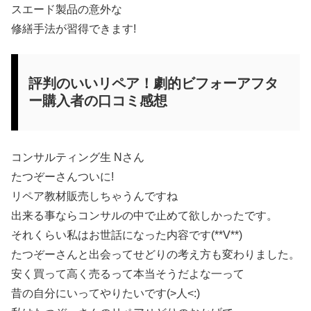
スエード製品の意外な
修繕手法が習得できます!
評判のいいリペア！劇的ビフォーアフタ
ー購入者の口コミ感想
コンサルティング生 Nさん
たつぞーさんついに!
リペア教材販売しちゃうんですね
出来る事ならコンサルの中で止めて欲しかったです。
それくらい私はお世話になった内容です(**V**)
たつぞーさんと出会ってせどりの考え方も変わりました。
安く買って高く売るって本当そうだよな一って
昔の自分にいってやりたいです(>人<:)