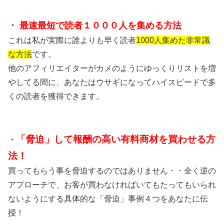
・ 最速最短で読者１０００人を集める方法
これは私が実際に誰よりも早く読者
1000人
集めた非常識
な方法
です。
他のアフィリエイターがカメのようにゆっくりリストを増
やしてる間に、あなたは
ウサギになってハイスピードで多
くの読者を獲得できます。
「脅迫」して報酬の高い有料商材を買わせる方
・
法！
買ってもらう事を脅迫するのではありません・・全く逆の
アプローチで、お客が買わなければいてもたってもいられ
ないようにする
具体的な「脅迫」事例４つ
をあなたに伝
授！