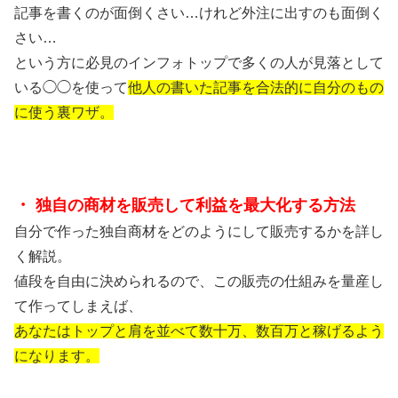
記事を書くのが面倒くさい…けれど外注に出すのも面倒く
さい…
という方に必見のインフォトップで多くの人が見落として
いる◯◯を使って
他人の書いた記事を合法的に自分のもの
に使う裏ワザ。
・
独自の商材を販売して利益を最大化する方法
自分で作った独自商材をどのようにして販売するかを詳し
く解説。
値段を自由に決められるので、この販売の仕組みを量産し
て作ってしまえば、
あなたはトップと肩を並べて数十
万、数百万と稼げるよう
になります。