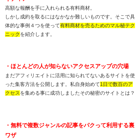
高額な報酬を手に入れられる有料商材。
しかし成約を取るにはなかなか難しいものです。そこで具
体的な事例４つを使って
有料商材を売るためのマル秘テク
ニック
を
紹介します。
・ほとんどの人が知らないアクセスアップの穴場
まだアフィリエイトに活用に知られてないあるサイトを使
った集客方法を公開します。私
自身始めて
1日で数百のア
クセス
を集める事に成功しました
その秘密のサイトとは？
・無料で複数ジャンルの記事を
パクって利用する裏
ワザ