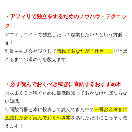
・アフィリで独立をするためのノウハウ・テクニッ
ク
アフィリエイトで独立したい！起業したい！という方必
見！
副業～株式会社設立して
晴れてあなたが「社長！」
と呼ば
れるまでの道のりを教えます。
・必ず読んでおくべき稼ぎに直結するおすすめ本
月収１００万稼ぐために最低限知っておかなければならな
い知識。
年間数百冊と本に投資して読んできた中で
一番お金稼ぎに
直結した必ず読んでおくべき本
をあなただけにこっそり教
えます！