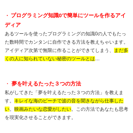
プログラミング知識0で簡単にツールを作るアイ
・
ディア
あるツールを使ったプログラミングの知識0の人でもたっ
た数時間でカンタンに自作できる方法を教えちゃいます。
アイディア次第で無限に作ることができてしまう、
まだ多
くの人に知られていない
秘密のツールと
は
…
・
夢を叶えるたった３つの方法
私がしてきた「夢を叶えるたった３つの方法」
を教えま
す。
キレイな海のビーチで波の音を聞きながら仕事した
い
。
映画み
たいな
恋愛がしたい
。この方法であなたも思考
を現実化させることができます。