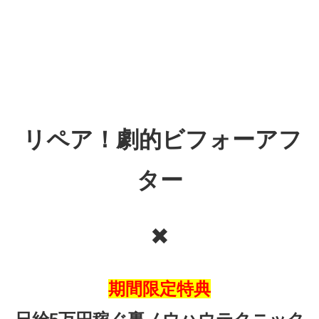
リペア！劇的ビフォーアフ
ター
✖
期間限定特典