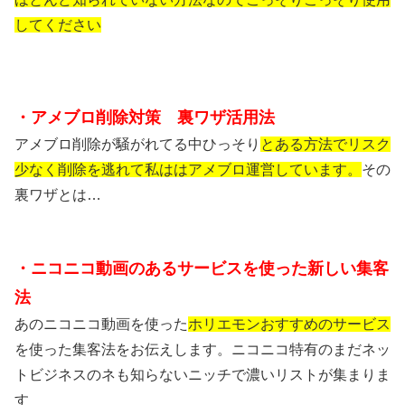
してください
・アメブロ削除対策 裏ワザ活用法
アメブロ削除が騒がれてる中ひっそり
とある方法でリスク
少なく削除を
逃れて私ははアメブロ運営しています。
その
裏ワザとは…
・ニコニコ動画のあるサービスを使った新しい集客
法
あのニコニコ動画を使った
ホリエモンおすすめのサービス
を使った集客法をお伝えします。ニコニコ特有のまだネッ
トビジネスのネも知らないニッチで濃いリストが集まりま
す