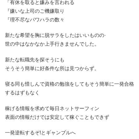
「有休を取ると嫌みを言われる
『嫌いな上司のご機嫌取り
『理不尽なパワハラの数々
新たな希望を胸に脱サラをしたはいいものの·
世の中はなかなか上手行きませんでした。
新たな転職先を探そうにも
そうそう簡単に好条件な所は見つからず。
寝る同も惜しんで資格の勉強をしてもそう簡単に一発合格
するはずもなく
稼げる情報を求めて毎日ネットサーフィン
表面の情報だけでは安定して稼ぐこともできず
一発逆転するぞ!とギャンブルへ