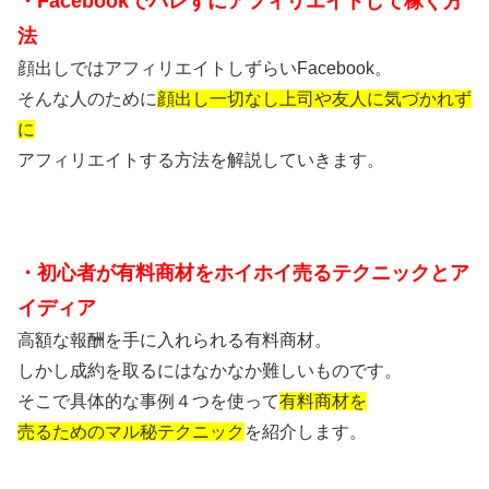
・Facebookでバレずにアフィリエイトして稼ぐ方
法
顔出しではアフィリエイトしずらいFacebook。
そんな人のために
顔出し一切なし上司や友人に気づかれず
に
アフィリエイトする方法を解説していきます。
・初心者が有料商材をホイホイ売るテクニックとア
イディア
高額な報酬を手に入れられる有料商材。
しかし成約を取るにはなかなか難しいものです。
そこで具体的な事例４つを使って
有料商材を
売るためのマル秘テクニック
を
紹介します。