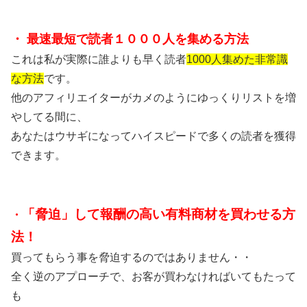
・ 最速最短で読者１０００人を集める方法
これは私が実際に誰よりも早く読者
1000人
集めた非常識
な方法
です。
他のアフィリエイターがカメのようにゆっくりリストを増
やしてる間に、
あなたは
ウサギになってハイスピードで多くの読者を獲得
できます。
「脅迫」して報酬の高い有料商材を買わせる方
・
法！
買ってもらう事を脅迫するのではありません・・
全く逆のアプローチで、お客が買わなければいてもたって
も