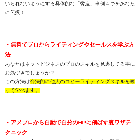
いられないようにする
具体的な「脅迫」事例４つ
をあなた
に伝授！
・無料でプロからライティングやセールスを
学ぶ方
法
あなたはネットビジネスのプロのスキルを見逃してる事に
お気づきでしょうか？
この方法は
合法的に他人のコピーライティングスキルを奪
って学べます。
・アメブロから自動で自分のHPに飛ばす裏ワザテ
クニック