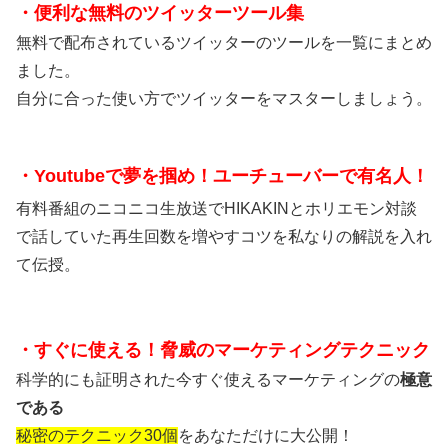
・便利な無料のツイッターツール集
無料で配布されているツイッターのツールを一覧にまとめ
ました。
自分に合った使い方でツイッターをマスターしましょう。
・Youtubeで夢を掴め！ユーチューバーで有名人！
有料番組のニコニコ生放送でHIKAKINとホリエモン対談
で話していた再生回数を増やすコツを私なりの解説を入れ
て伝授。
・すぐに使える！脅威のマーケティングテクニック
科学的にも証明された今すぐ使えるマーケティングの
極意
である
秘密のテクニック30個
をあなただけに大公開！