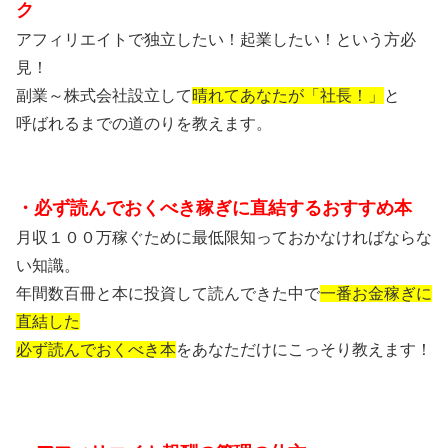
ク
アフィリエイトで独立したい！起業したい！という方必
見！
副業～株式会社設立して
晴れてあなたが「社長！」
と
呼ばれるまでの道のりを教えます。
・必ず読んでおくべき稼ぎに直結するおすすめ本
月収１００万稼ぐために最低限知っておかなければならな
い知識。
年間数百冊と本に投資して読んできた中で
一番お金稼ぎに
直結した
必ず読んでおくべき本
をあなただけにこっそり教えます！