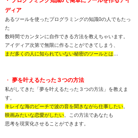
プログラミング知識0で簡単にツールを作るアイ
・
ディア
あるツールを使ったプログラミングの知識0の人でもたっ
た
数時間でカンタンに自作できる方法を教えちゃいます。
アイディア次第で無限に作ることができてしまう、
まだ多くの人に知られていない
秘密のツールと
は
…
・
夢を叶えるたった３つの方法
私がしてきた「夢を叶えるたった３つの方法」
を教えま
す。
キレイな海のビーチで波の音を聞きながら仕事したい
。
映画み
たいな
恋愛がしたい
。この方法であなたも
思考を現実化させることができます。