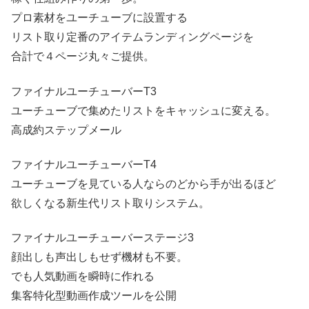
プロ素材をユーチューブに設置する
リスト取り定番のアイテムランディングページを
合計で４ページ丸々ご提供。
ファイナルユーチューバーT3
ユーチューブで集めたリストをキャッシュに変える。
高成約ステップメール
ファイナルユーチューバーT4
ユーチューブを見ている人ならのどから手が出るほど
欲しくなる新生代リスト取りシステム。
ファイナルユーチューバーステージ3
顔出しも声出しもせず機材も不要。
でも人気動画を瞬時に作れる
集客特化型動画作成ツールを公開