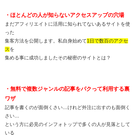
・ほとんどの人が知らないアクセスアップの穴場
まだアフィリエイトに活用に知られてないあるサイトを使
った
集客方法を公開します。私
自身始めて
1日で数百のアクセ
ス
を
集める事に成功しました
その秘密のサイトとは？
・無料で複数ジャンルの記事を
パクって利用する裏
ワザ
記事を書くのが面倒くさい…けれど外注に出すのも面倒く
さい…
という方に必見のインフォトップで多くの人が見落として
いる