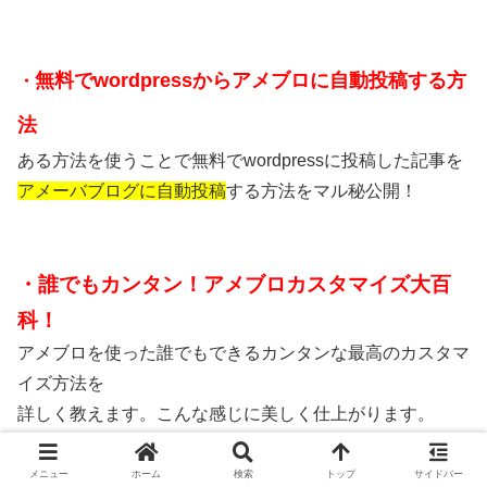
無料でwordpressからアメブロに自動投稿する方
・
法
ある方法を使うことで無料でwordpressに投稿した記事を
アメーバブログに自動投稿
する方法をマル秘公開！
・誰でもカンタン！アメブロカスタマイズ大百
科！
アメブロを使った
誰でもできるカンタンな最高のカスタマ
イズ方法
を
詳しく教えます。こんな感じに美しく仕上がります。
メニュー
ホーム
検索
トップ
サイドバー