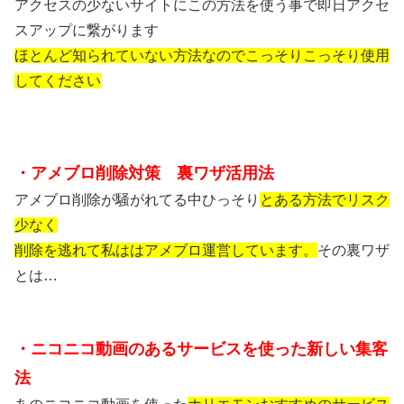
アクセスの少ないサイトにこの方法を使う事で即日アクセ
スアップに繋がります
ほとんど知られていない方法なのでこっそりこっそり使用
してください
・アメブロ削除対策 裏ワザ活用法
アメブロ削除が騒がれてる中ひっそり
とある方法でリスク
少なく
削除を
逃れて私ははアメブロ運営しています。
その裏ワザ
とは…
・ニコニコ動画のあるサービスを使った新しい集客
法