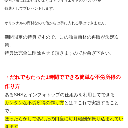
使った表には出せないようなアフィリエイトのノウハウを
特典としてプレゼントします。
オリジナルの商材なので他からは手に入れる事はできません。
期間限定の特典ですので、この独自商材の再販が決定次
第、
特典は完全に削除させて頂きますのでお急ぎ下さい。
・だれでもたった1時間でできる簡単な不労所得の
作り方
あるSNSとインフォトップの仕組みを利用してできる
カンタンな不労所得の作り方
とは？これで実践すること
で、
ほったらかしであなたの口座に毎月報酬が振り込まれてい
きます