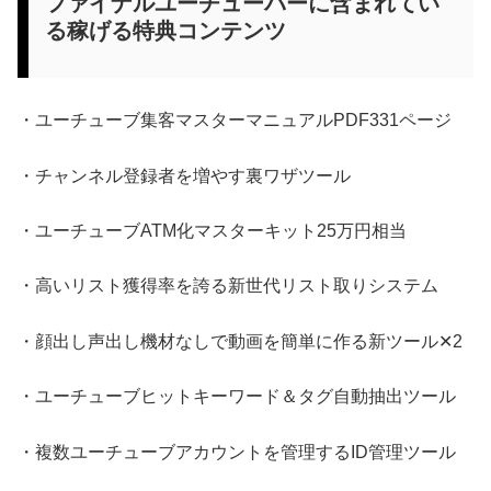
ファイナルユーチューバーに含まれてい
る稼げる特典コンテンツ
・ユーチューブ集客マスターマニュアルPDF331ページ
・チャンネル登録者を増やす裏ワザツール
・ユーチューブATM化マスターキット25万円相当
・高いリスト獲得率を誇る新世代リスト取りシステム
・顔出し声出し機材なしで動画を簡単に作る新ツール✕2
・ユーチューブヒットキーワード＆タグ自動抽出ツール
・複数ユーチューブアカウントを管理するID管理ツール