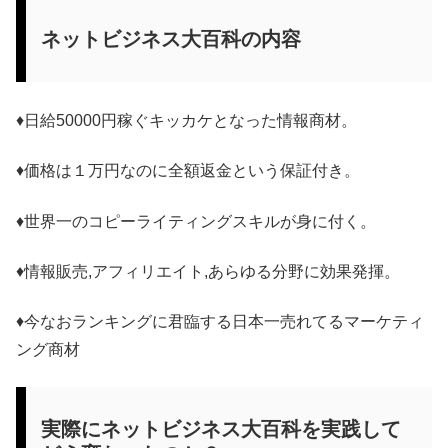
ネットビジネス大百科の内容
♦日給50000円稼ぐキッカケとなった情報商材。
♦価格は１万円なのに全額返金という保証付き。
♦世界一のコピーライティングスキルが身に付く。
♦情報販売,アフィリエイト,あらゆる分野に効果発揮。
♦今なおランキングに君臨する日本一売れてるマーケティ
ング商材
実際にネットビジネス大百科を実践して