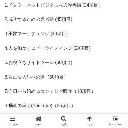
1.インターネットビジネス収入獲得編 (24項目)
2.成功するための思考法 (45項目)
3.不変マーケティング (43項目)
4.人を動かすコピーライティング (20項目)
5.お役立ちサイトツール (30項目)
6.自由な人生への道（60項目）
7.今日から始めるコンテンツ販売（18項目）
8.動画で稼ぐ(YouTube)（26項目）
9.資産になるブログ構築（30項目）
メニュー
ホーム
検索
トップ
サイドバー