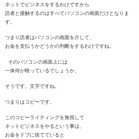
ネットでビジネスをするわけですから
読者と接触するのはすべてパソコンの画面だけとなりま
す。
つまり読者はパソコンの画面を介して、
お金を支払うかどうかの判断をするわけですね。
そのパソコンの画面上には
一体何が映っているでしょうか。
そうです。文字ですね。
つまりはコピーです。
このコピーライティングを無視して
ネットビジネスをやるという事は、
お金をドブに捨てていると