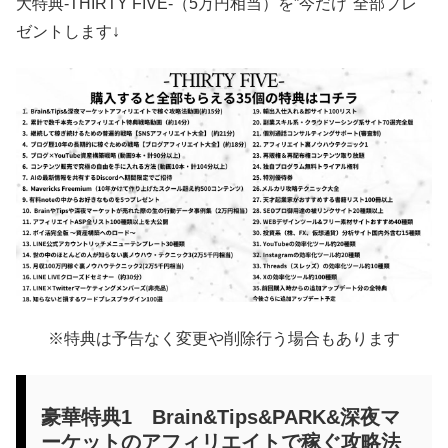
大特典-THIRTY FIVE-（5万円相当）を”今だけ"全部プレ
ゼントします↓
※特典は予告なく変更や削除行う場合もあります
豪華特典1 Brain&Tips&PARK&深夜マ
ーケットのアフィリエイトで稼ぐ攻略法