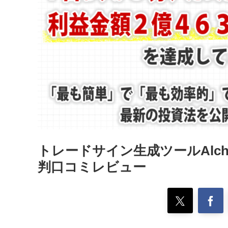
トレードサイン生成ツールAlc
判口コミレビュー