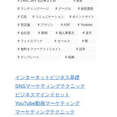
LINEに関する記事まとめ
集客
ランディングページ
グーグル
仮想通貨
広告
コミュニケーション
ポイントサイト
実店舗
アマゾン
ASP
Youtube
会社員
動画
個人事業主
楽天
フェイスブック
セールス
塾
無料オファーアフィリエイト
語学
テンプレート
税務
インターネットビジネス基礎
SNSマーケティングテクニック
ビジネスマインドセット
YouTube動画マーケティング
マーケティングテクニック