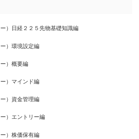
ケミー）日経２２５先物基礎知識編
ミー）環境設定編
ミー）概要編
ミー）マインド編
ミー）資金管理編
ミー）エントリー編
ミー）株価保有編