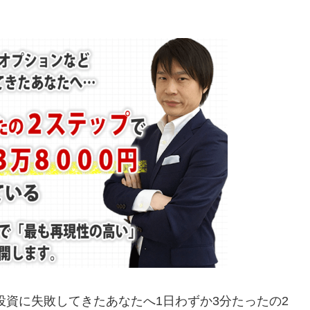
投資に失敗してきたあなたへ1日わずか3分たったの2