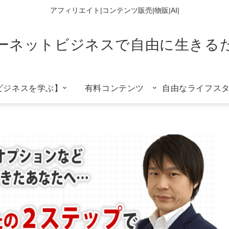
アフィリエイト|コンテンツ販売|物販|AI|
ーネットビジネスで自由に生きる
ビジネスを学ぶ】
有料コンテンツ
自由なライフス