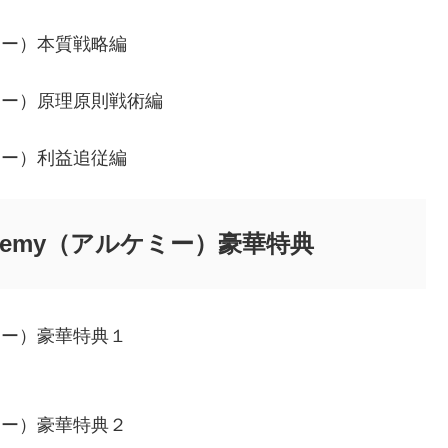
ミー）本質戦略編
ケミー）原理原則戦術編
ミー）利益追従編
hemy（アルケミー）豪華特典
ミー）豪華特典１
ミー）豪華特典２