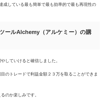
を達成している最も簡単で最も効率的で最も再現性の
ールAlchemy（アルケミー）の購
増やしていけると確信しました。
回目のトレードで利益金額２３万を取ることができま
えるのか楽しみです。