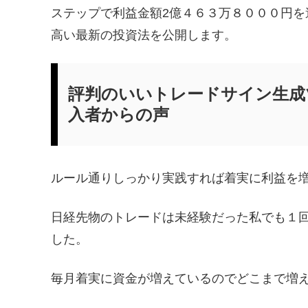
ステップで利益金額2億４６３万８０００円
高い最新の投資法を公開します。
評判のいいトレードサイン生成ツ
入者からの声
ルール通りしっかり実践すれば着実に利益を
日経先物のトレードは未経験だった私でも１
した。
毎月着実に資金が増えているのでどこまで増