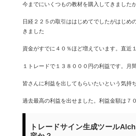
今までにいくつもの教材を購入してきました
日経２２５の取引ははじめてでしたがはじめ
きました
資金がすでに４０％ほど増えています。直近
１トレードで１３８０００円の利益です。月
皆さんに利益を出してもらいたいという気持
過去最高の利益を出せました。利益金額は７
トレードサイン生成ツールAlc
容か？