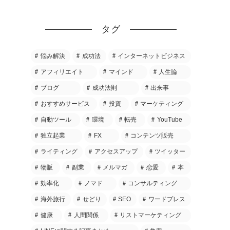
タグ
悩み解決
成功法
インターネットビジネス
アフィリエイト
マインド
人生論
ブログ
成功法則
出来事
おすすめサービス
投資
マーケティング
自動ツール
環境
転売
YouTube
独立起業
FX
コンテンツ販売
ライティング
アクセスアップ
ツイッター
物販
副業
メルマガ
恋愛
本
効率化
ノマド
コンサルティング
海外旅行
せどり
SEO
ワードプレス
健康
人間関係
リストマーケティング