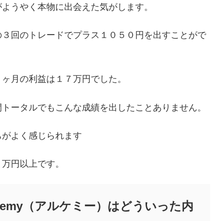
がようやく本物に出会えた気がします。
の３回のトレードでプラス１０５０円を出すことがで
１ヶ月の利益は１７万円でした。
間トータルでもこんな成績を出したことありません。
ちがよく感じられます
０万円以上です。
hemy（アルケミー）はどういった内