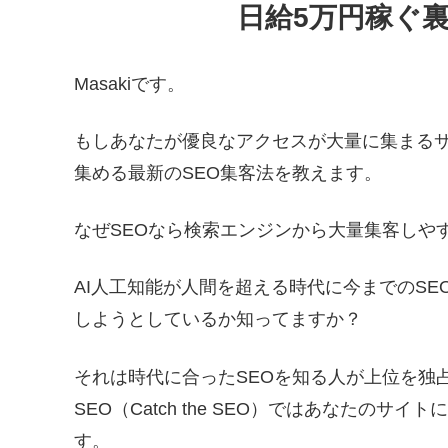
日給5万円稼ぐ
Masakiです。
もしあなたが優良なアクセスが大量に集まるサ
集める最新のSEO集客法を教えます。
なぜSEOなら検索エンジンから大量集客しや
AI人工知能が人間を超える時代に今までのS
しようとしているか知ってますか？
それは時代に合ったSEOを知る人が上位を独
SEO（Catch the SEO）ではあなたの
す。