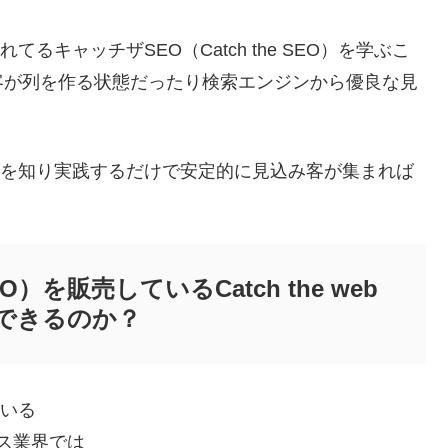
売されてるキャッチザSEO（Catch the SEO）を学ぶこ
客が列を作る状態だったり検索エンジンから優良な見
ノウハウを知り実践するだけで安定的に見込み客が集まれば
EO）を販売しているCatch the web
頼できるのか？
ている
ジネス業界では