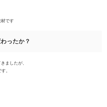
教材です
う変わったか？
てきましたが、
です。