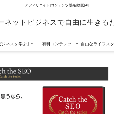
アフィリエイト|コンテンツ販売|物販|AI|
ーネットビジネスで自由に生きる
ビジネスを学ぶ】
有料コンテンツ
自由なライフス