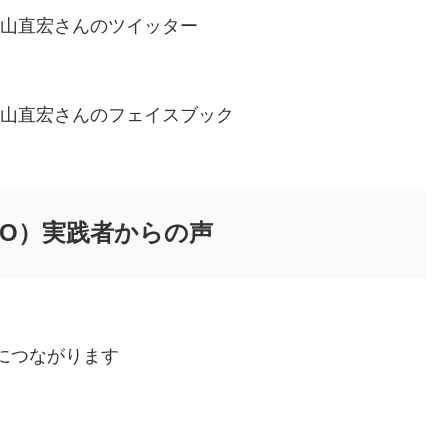
者の横山直宏さんのツイッター
者の横山直宏さんのフェイスブック
 SEO）実践者からの声
につながります