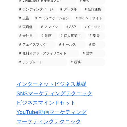
LINEに関する記事まとめ
集客
ランディングページ
グーグル
仮想通貨
広告
コミュニケーション
ポイントサイト
実店舗
アマゾン
ASP
Youtube
会社員
動画
個人事業主
楽天
フェイスブック
セールス
塾
無料オファーアフィリエイト
語学
テンプレート
税務
インターネットビジネス基礎
SNSマーケティングテクニック
ビジネスマインドセット
YouTube動画マーケティング
マーケティングテクニック