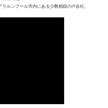
アラルンプール市内にある少数精鋭のIT会社。