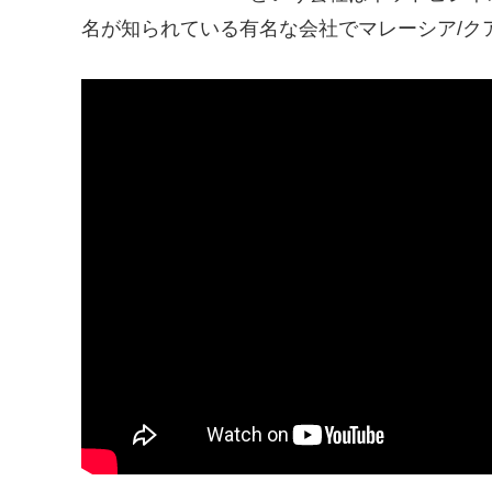
名が知られている有名な会社でマレーシア/ク