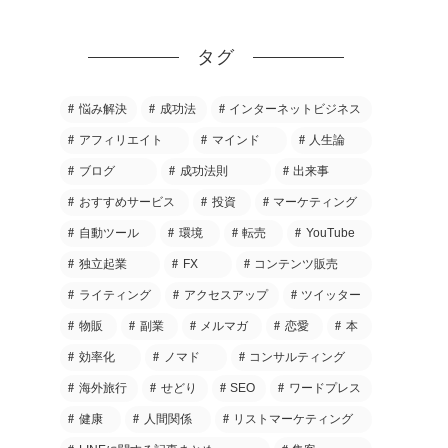
タグ
悩み解決
成功法
インターネットビジネス
アフィリエイト
マインド
人生論
ブログ
成功法則
出来事
おすすめサービス
投資
マーケティング
自動ツール
環境
転売
YouTube
独立起業
FX
コンテンツ販売
ライティング
アクセスアップ
ツイッター
物販
副業
メルマガ
恋愛
本
効率化
ノマド
コンサルティング
海外旅行
せどり
SEO
ワードプレス
健康
人間関係
リストマーケティング